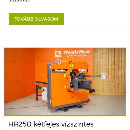
2026.07.23.
TOVÁBB OLVASOM
HR250 kétfejes vízszintes