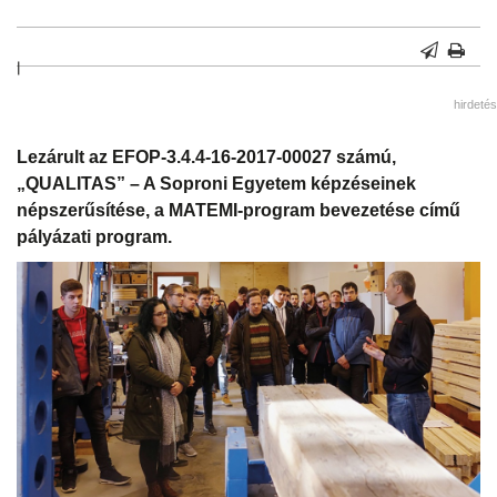
|
hirdetés
Lezárult az EFOP-3.4.4-16-2017-00027 számú,
„QUALITAS” – A Soproni Egyetem képzéseinek
népszerűsítése, a MATEMI-program bevezetése című
pályázati program.