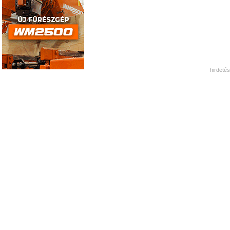
hirdetés