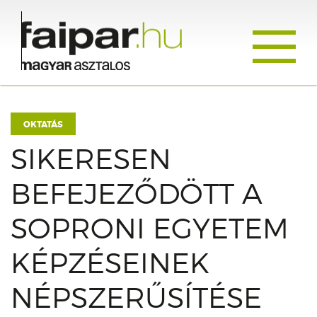
Toggle
navigati
OKTATÁS
SIKERESEN
BEFEJEZŐDÖTT A
SOPRONI EGYETEM
KÉPZÉSEINEK
NÉPSZERŰSÍTÉSE