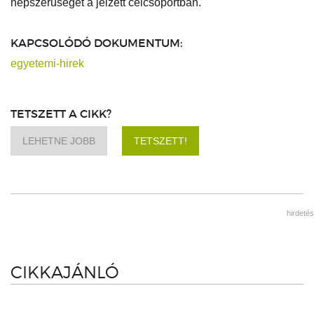
népszerűségét a jelzett célcsoportban.
KAPCSOLÓDÓ DOKUMENTUM:
egyetemi-hirek
TETSZETT A CIKK?
LEHETNE JOBB
TETSZETT!
hirdetés
CIKKAJÁNLÓ