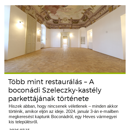
Több mint restaurálás – A
boconádi Szeleczky-kastély
parkettájának története
Hiszek abban, hogy nincsenek véletlenek – minden akkor
történik, amikor eljön az ideje. 2024. január 3-án e-mailben
megkeresést kaptunk Boconádról, egy Heves vármegyei
kis településről.