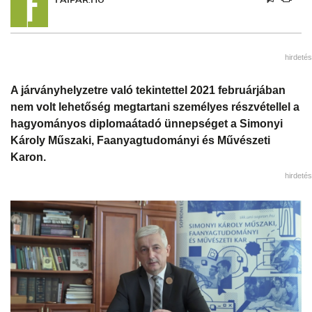
hirdetés
A járványhelyzetre való tekintettel 2021 februárjában
nem volt lehetőség megtartani személyes részvétellel a
hagyományos diplomaátadó ünnepséget a Simonyi
Károly Műszaki, Faanyagtudományi és Művészeti
Karon.
hirdetés