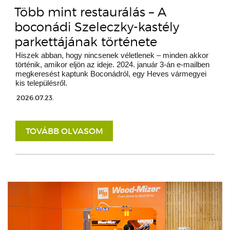
Több mint restaurálás – A
boconádi Szeleczky-kastély
parkettájának története
Hiszek abban, hogy nincsenek véletlenek – minden akkor
történik, amikor eljön az ideje. 2024. január 3-án e-mailben
megkeresést kaptunk Boconádról, egy Heves vármegyei
kis településről.
2026.07.23.
TOVÁBB OLVASOM