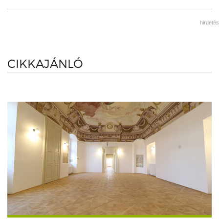
hirdetés
CIKKAJÁNLÓ