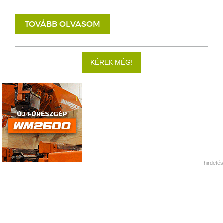
TOVÁBB OLVASOM
KÉREK MÉG!
hirdetés