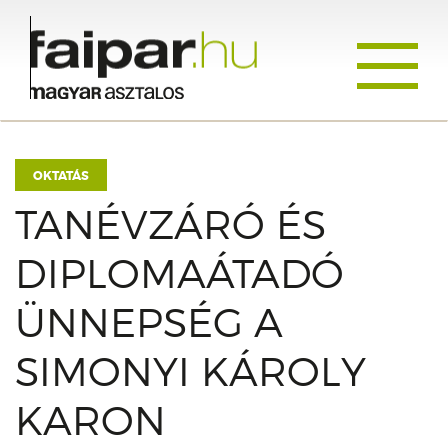
Toggle
navigati
OKTATÁS
TANÉVZÁRÓ ÉS
DIPLOMAÁTADÓ
ÜNNEPSÉG A
SIMONYI KÁROLY
KARON