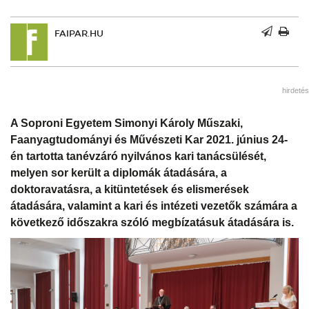
FAIPAR.HU
hirdetés
A Soproni Egyetem Simonyi Károly Műszaki,
Faanyagtudományi és Művészeti Kar 2021. június 24-
én tartotta tanévzáró nyilvános kari tanácsülését,
melyen sor került a diplomák átadására, a
doktoravatásra, a kitüntetések és elismerések
átadására, valamint a kari és intézeti vezetők számára a
következő időszakra szóló megbízatásuk átadására is.