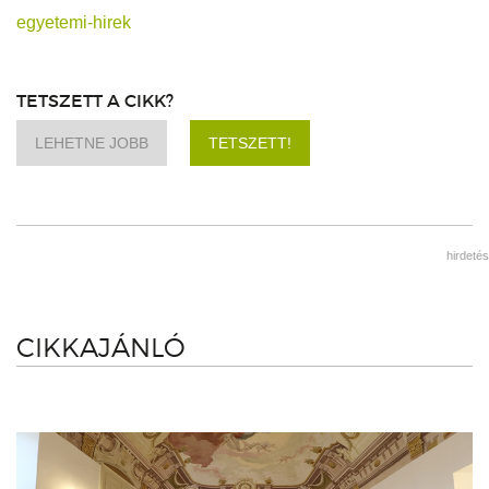
egyetemi-hirek
TETSZETT A CIKK?
LEHETNE JOBB
TETSZETT!
hirdetés
CIKKAJÁNLÓ