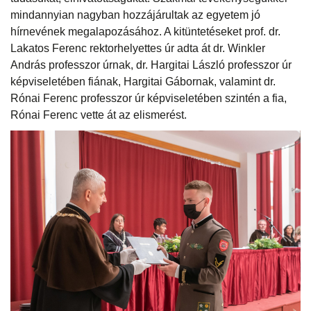
mindannyian nagyban hozzájárultak az egyetem jó
hírnevének megalapozásához. A kitüntetéseket prof. dr.
Lakatos Ferenc rektorhelyettes úr adta át dr. Winkler
András professzor úrnak, dr. Hargitai László professzor úr
képviseletében fiának, Hargitai Gábornak, valamint dr.
Rónai Ferenc professzor úr képviseletében szintén a fia,
Rónai Ferenc vette át az elismerést.