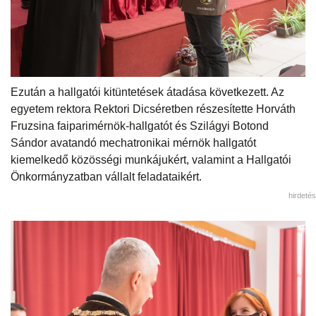
Ezután a hallgatói kitüntetések átadása következett. Az
egyetem rektora Rektori Dicséretben részesítette Horváth
Fruzsina faiparimérnök-hallgatót és Szilágyi Botond
Sándor avatandó mechatronikai mérnök hallgatót
kiemelkedő közösségi munkájukért, valamint a Hallgatói
Önkormányzatban vállalt feladataikért.
hirdetés