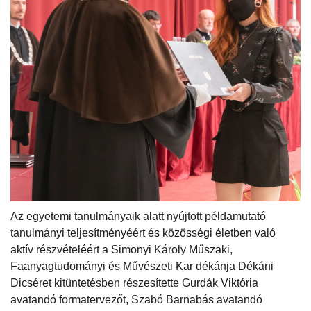
Az egyetemi tanulmányaik alatt nyújtott példamutató
tanulmányi teljesítményéért és közösségi életben való
aktív részvételéért a Simonyi Károly Műszaki,
Faanyagtudományi és Művészeti Kar dékánja Dékáni
Dicséret kitüntetésben részesítette Gurdák Viktória
avatandó formatervezőt, Szabó Barnabás avatandó