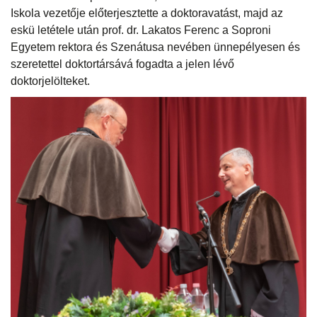
Iskola vezetője előterjesztette a doktoravatást, majd az
eskü letétele után prof. dr. Lakatos Ferenc a Soproni
Egyetem rektora és Szenátusa nevében ünnepélyesen és
szeretettel doktortársává fogadta a jelen lévő
doktorjelölteket.