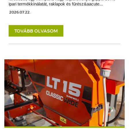
ipari termékkínálatát, raklapok és fűrész&aacute...
2026.07.22.
TOVÁBB OLVASOM