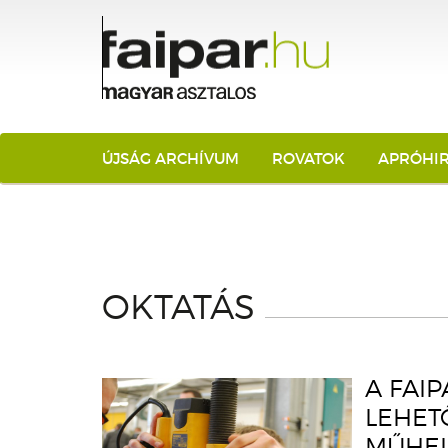
ÚJSÁG ARCHÍVUM
ROVATOK
APRÓHI
OKTATÁS
A FAI
LEHET
MŰHEL