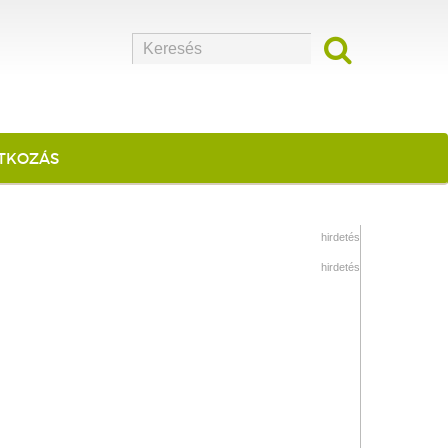
ATKOZÁS
hirdetés
hirdetés