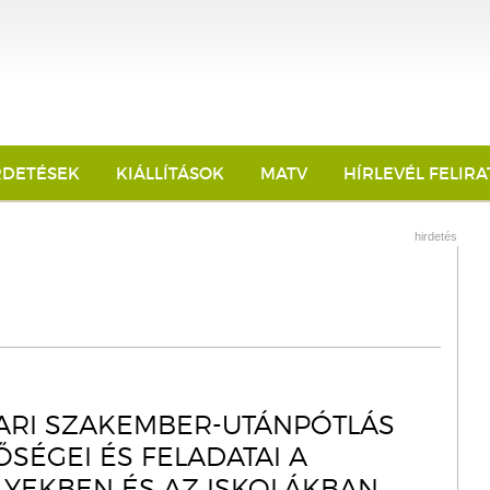
RDETÉSEK
KIÁLLÍTÁSOK
MATV
HÍRLEVÉL FELIR
hirdetés
PARI SZAKEMBER-UTÁNPÓTLÁS
ŐSÉGEI ÉS FELADATAI A
YEKBEN ÉS AZ ISKOLÁKBAN