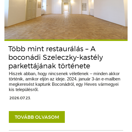
Több mint restaurálás – A
boconádi Szeleczky-kastély
parkettájának története
Hiszek abban, hogy nincsenek véletlenek – minden akkor
történik, amikor eljön az ideje. 2024. január 3-án e-mailben
megkeresést kaptunk Boconádról, egy Heves vármegyei
kis településről.
2026.07.23.
TOVÁBB OLVASOM