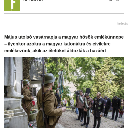
hirdetés
Május utolsó vasárnapja a magyar hősök emlékünnepe
– ilyenkor azokra a magyar katonákra és civilekre
emlékezünk, akik az életüket áldozták a hazáért.