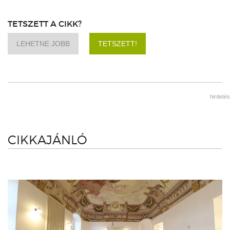
TETSZETT A CIKK?
LEHETNE JOBB
TETSZETT!
hirdetés
CIKKAJÁNLÓ