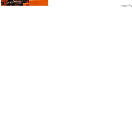
hirdetés