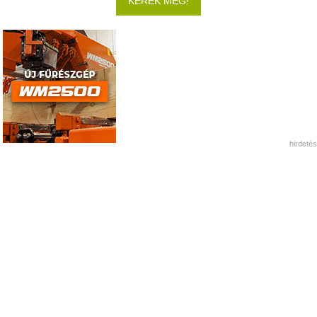
KÉREK MÉG!
hirdetés