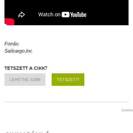
Forrás:
Sailcargo.inc
TETSZETT A CIKK?
LEHETNE JOBB
TETSZETT!
hirdetés