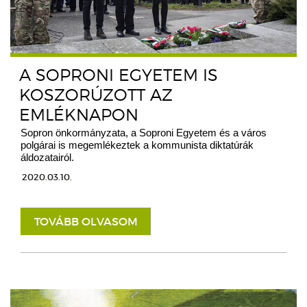
A SOPRONI EGYETEM IS
KOSZORÚZOTT AZ
EMLÉKNAPON
Sopron önkormányzata, a Soproni Egyetem és a város
polgárai is megemlékeztek a kommunista diktatúrák
áldozatairól.
2020.03.10.
TOVÁBB OLVASOM