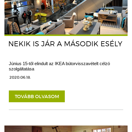
NEKIK IS JÁR A MÁSODIK ESÉLY
Június 15-től elindult az IKEA bútorvisszavételt célzó
szolgáltatása
2020.06.18.
TOVÁBB OLVASOM