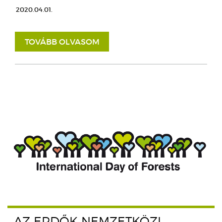
2020.04.01.
TOVÁBB OLVASOM
AZ ERDŐK NEMZETKÖZI