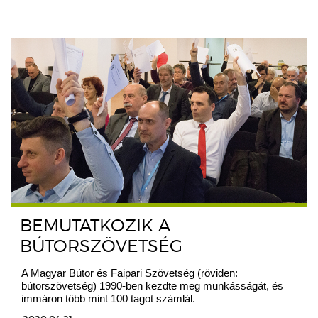
BEMUTATKOZIK A
BÚTORSZÖVETSÉG
A Magyar Bútor és Faipari Szövetség (röviden:
bútorszövetség) 1990-ben kezdte meg munkásságát, és
immáron több mint 100 tagot számlál.