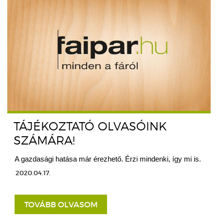
TÁJÉKOZTATÓ OLVASÓINK
SZÁMÁRA!
A gazdasági hatása már érezhető. Érzi mindenki, így mi is.
2020.04.17.
TOVÁBB OLVASOM