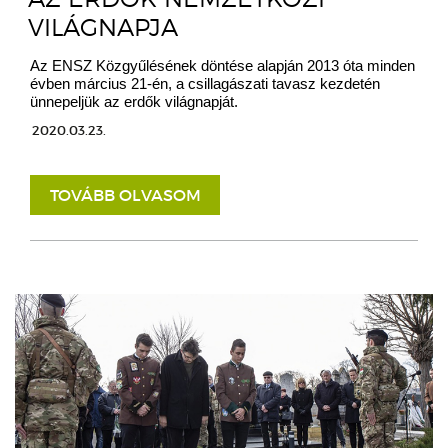
VILÁGNAPJA
Az ENSZ Közgyűlésének döntése alapján 2013 óta minden
évben március 21-én, a csillagászati tavasz kezdetén
ünnepeljük az erdők világnapját.
2020.03.23.
TOVÁBB OLVASOM