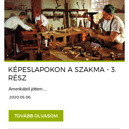
KÉPESLAPOKON A SZAKMA - 3.
RÉSZ
Amerikából jöttem…
2020.05.06.
TOVÁBB OLVASOM