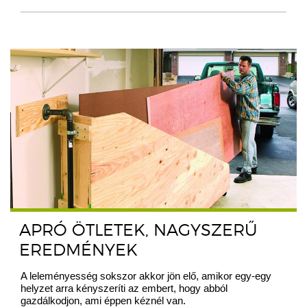
APRÓ ÖTLETEK, NAGYSZERŰ
EREDMÉNYEK
A leleményesség sokszor akkor jön elő, amikor egy-egy
helyzet arra kényszeríti az embert, hogy abból
gazdálkodjon, ami éppen kéznél van.