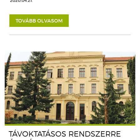
2020.04.21.
TOVÁBB OLVASOM
TÁVOKTATÁSOS RENDSZERRE