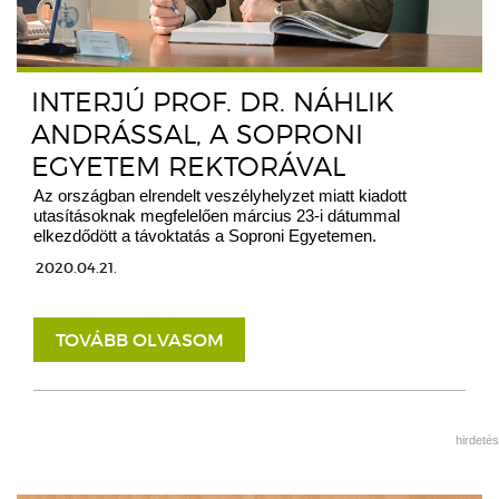
INTERJÚ PROF. DR. NÁHLIK
ANDRÁSSAL, A SOPRONI
EGYETEM REKTORÁVAL
Az országban elrendelt veszélyhelyzet miatt kiadott
utasításoknak megfelelően március 23-i dátummal
elkezdődött a távoktatás a Soproni Egyetemen.
2020.04.21.
TOVÁBB OLVASOM
hirdetés