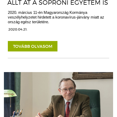
ÁLLT ÁT A SOPRONI EGYETEM IS
2020. március 11-én Magyarország Kormánya
veszélyhelyzetet hirdetett a koronavírus-járvány miatt az
ország egész területére.
2020.04.21.
TOVÁBB OLVASOM