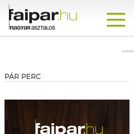
Toggle
navigati
hirdetés
PÁR PERC