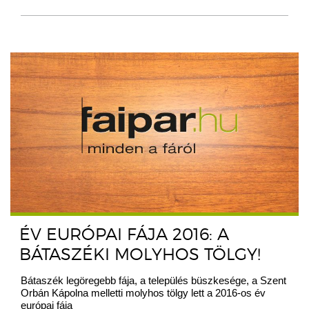
ÉV EURÓPAI FÁJA 2016: A
BÁTASZÉKI MOLYHOS TÖLGY!
Bátaszék legöregebb fája, a település büszkesége, a Szent
Orbán Kápolna melletti molyhos tölgy lett a 2016-os év
európai fája