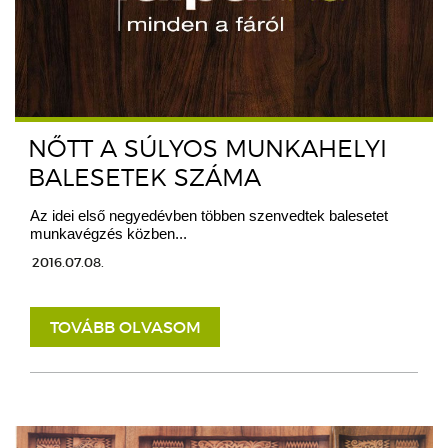
NŐTT A SÚLYOS MUNKAHELYI
BALESETEK SZÁMA
Az idei első negyedévben többen szenvedtek balesetet
munkavégzés közben...
2016.07.08.
TOVÁBB OLVASOM