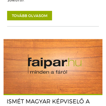
2016.07.07.
TOVÁBB OLVASOM
ISMÉT MAGYAR KÉPVISELŐ A