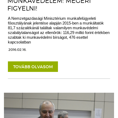
MUNKAVÉDELEM: MEGÉRI
FIGYELNI!
A Nemzetgazdasági Minisztérium munkafelügyeleti
főosztályának jelentése alapján 2015-ben a munkáltatók
81,7 százalékánál találtak valamilyen munkavédelmi
szabálytalanságot az ellenőrök: 116,29 millió forint értékben
szabtak ki munkavédelmi bírságot, 476 esettel
kapcsolatban
2016.02.16.
TOVÁBB OLVASOM