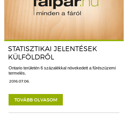
STATISZTIKAI JELENTÉSEK
KÜLFÖLDRŐL
Ontario területén 6 százalékkal növekedett a fűrészüzemi
termelés.
2016.07.06.
TOVÁBB OLVASOM