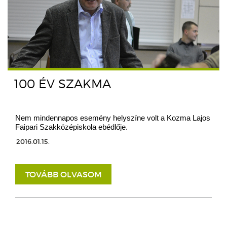
100 ÉV SZAKMA
Nem mindennapos esemény helyszíne volt a Kozma Lajos
Faipari Szakközépiskola ebédlője.
2016.01.15.
TOVÁBB OLVASOM