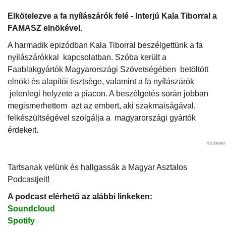
Elkötelezve a fa nyílászárók felé - Interjú Kala Tiborral a
FAMASZ elnökével.
A harmadik epizódban Kala Tiborral beszélgettünk a fa
nyílászárókkal kapcsolatban. Szóba került a
Faablakgyártók Magyarországi Szövetségében betöltött
elnöki és alapítói tisztsége, valamint a fa nyílászárók
jelenlegi helyzete a piacon. A beszélgetés során jobban
megismerhettem azt az embert, aki szakmaiságával,
felkészültségével szolgálja a magyarországi gyártók
érdekeit.
hirdetés
Tartsanak velünk és hallgassák a Magyar Asztalos
Podcastjeit!
A podcast elérhető az alábbi linkeken:
Soundcloud
Spotify