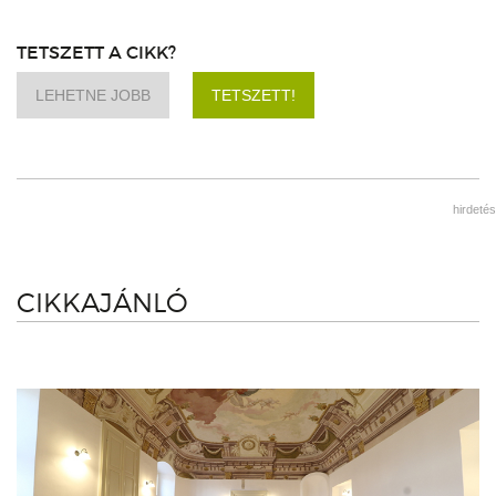
TETSZETT A CIKK?
LEHETNE JOBB
TETSZETT!
hirdetés
CIKKAJÁNLÓ