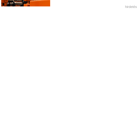
hirdetés