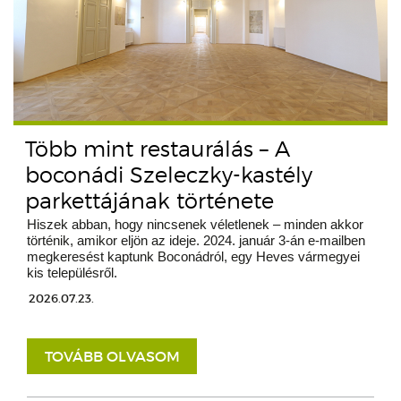
Több mint restaurálás – A
boconádi Szeleczky-kastély
parkettájának története
Hiszek abban, hogy nincsenek véletlenek – minden akkor
történik, amikor eljön az ideje. 2024. január 3-án e-mailben
megkeresést kaptunk Boconádról, egy Heves vármegyei
kis településről.
2026.07.23.
TOVÁBB OLVASOM