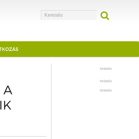
ATKOZÁS
hirdetés
hirdetés
 A
hirdetés
IK