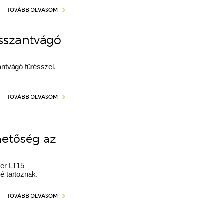
TOVÁBB OLVASOM
osszantvágó
ntvágó fűrésszel,
TOVÁBB OLVASOM
hetőség az
er LT15
é tartoznak.
TOVÁBB OLVASOM