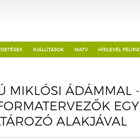
RDETÉSEK
KIÁLLÍTÁSOK
MATV
HÍRLEVÉL FELIR
Ú MIKLÓSI ÁDÁMMAL -
 FORMATERVEZŐK EGY
TÁROZÓ ALAKJÁVAL