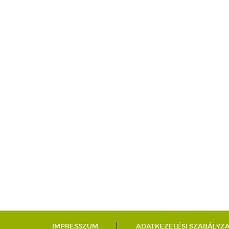
IMPRESSZUM
ADATKEZELÉSI SZABÁLYZ