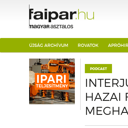
ÚJSÁG ARCHÍVUM
ROVATOK
APRÓHI
PODCAST
INTERJ
HAZAI
MEGHA