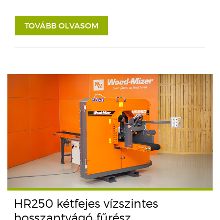
TOVÁBB OLVASOM
HR250 kétfejes vízszintes
hosszantvágó fűrész