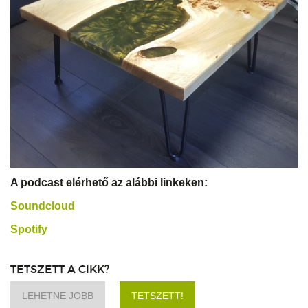
A podcast elérhető az alábbi linkeken:
Soundcloud
Spotify
TETSZETT A CIKK?
LEHETNE JOBB
TETSZETT!