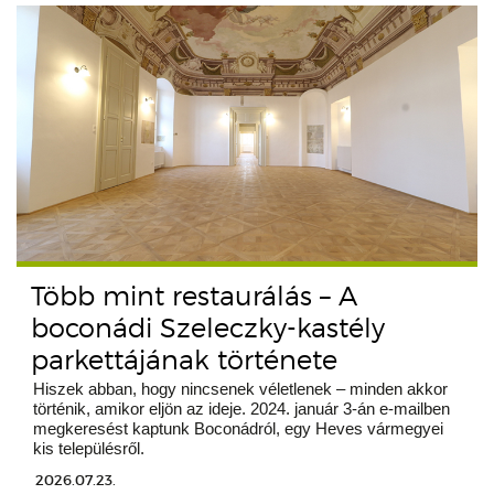
Több mint restaurálás – A
boconádi Szeleczky-kastély
parkettájának története
Hiszek abban, hogy nincsenek véletlenek – minden akkor
történik, amikor eljön az ideje. 2024. január 3-án e-mailben
megkeresést kaptunk Boconádról, egy Heves vármegyei
kis településről.
2026.07.23.