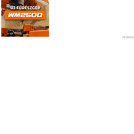
hirdetés