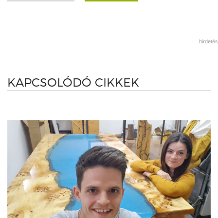
hirdetés
KAPCSOLÓDÓ CIKKEK