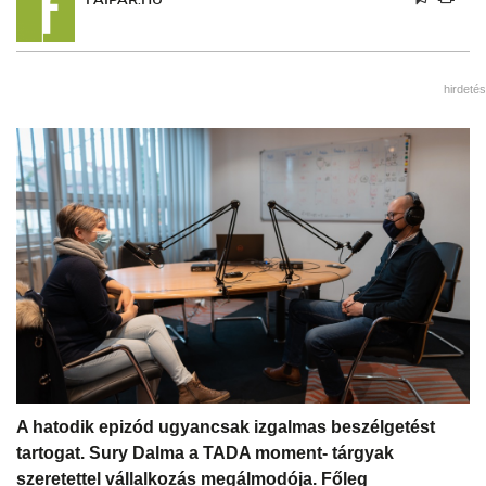
hirdetés
A hatodik epizód ugyancsak izgalmas beszélgetést
tartogat. Sury Dalma a TADA moment- tárgyak
szeretettel vállalkozás megálmodója. Főleg