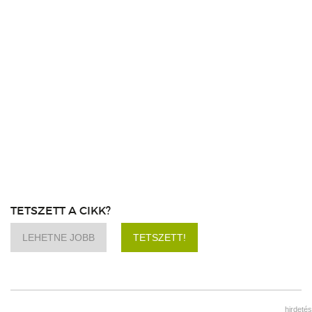
TETSZETT A CIKK?
LEHETNE JOBB
TETSZETT!
hirdetés