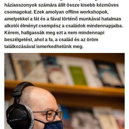
háziasszonyok számára állít össze kisebb kézműves
csomagokat. Ezek amolyan offline workshopok,
amelyekkel a fát és a fával történő munkával hatalmas
alkotói élményt csempész a családok mindennapjaiba.
Kérem, hallgassák meg ezt a nem mindennapi
beszélgetést, ahol a fa, a család és az öröm
találkozásával ismerkedhetünk meg.