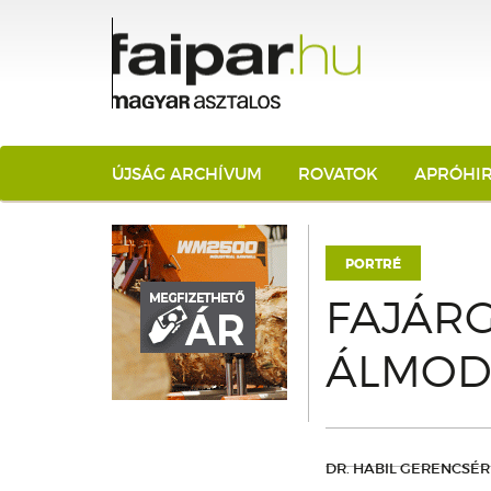
ÚJSÁG ARCHÍVUM
ROVATOK
APRÓHI
PORTRÉ
FAJÁR
ÁLMOD
DR. HABIL GERENCSÉR