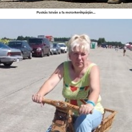
Puskás István a fa motorkerékpárján...