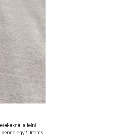
erekeknél a felni
 benne egy 5 literes