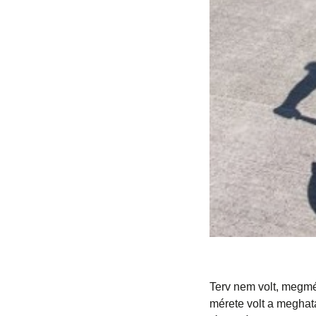
Terv nem volt, megmér
mérete volt a meghatá