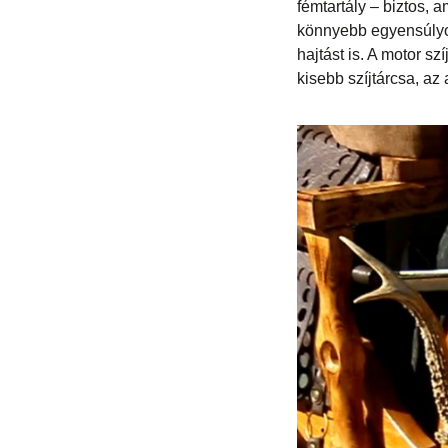
fémtartály – biztos, 
könnyebb egyensúlyoz
hajtást is. A motor sz
kisebb szíjtárcsa, az 