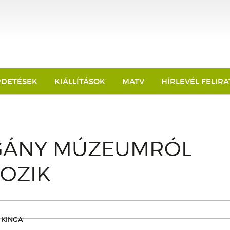
RDETÉSEK
KIÁLLÍTÁSOK
MATV
HÍRLEVÉL FELIR
GÁNY MÚZEUMRÓL
OZIK
 KINGA