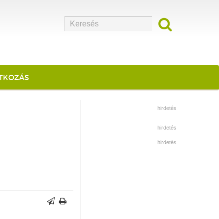
ATKOZÁS
hirdetés
hirdetés
hirdetés