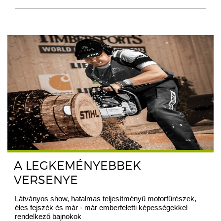
A LEGKEMÉNYEBBEK
VERSENYE
Látványos show, hatalmas teljesítményű motorfűrészek,
éles fejszék és már - már emberfeletti képességekkel
rendelkező bajnokok