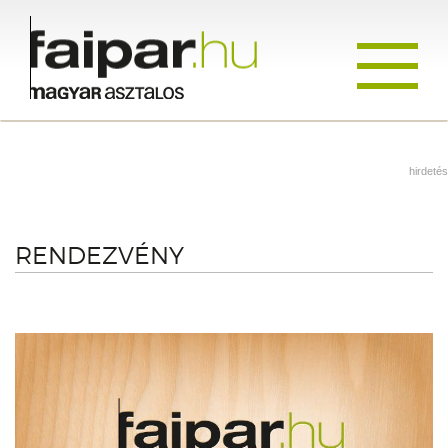
Toggle
navigati
hirdetés
RENDEZVÉNY