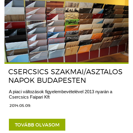
CSERCSICS SZAKMAI/ASZTALOS
NAPOK BUDAPESTEN
A piaci változások figyelembevételével 2013 nyarán a
Csercsics Faipari Kft
2014.05.09.
TOVÁBB OLVASOM