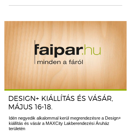
DESIGN+ KIÁLLÍTÁS ÉS VÁSÁR,
MÁJUS 16-18.
Idén negyedik alkalommal kerül megrendezésre a Design+
kiállítás és vásár a MAXCity Lakberendezési Áruház
területén