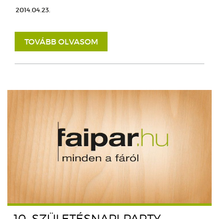
2014.04.23.
TOVÁBB OLVASOM
10. SZÜLETÉSNAPI PARTY