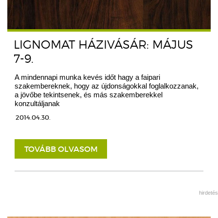
LIGNOMAT HÁZIVÁSÁR: MÁJUS
7-9.
A mindennapi munka kevés időt hagy a faipari
szakembereknek, hogy az újdonságokkal foglalkozzanak,
a jövőbe tekintsenek, és más szakemberekkel
konzultáljanak
2014.04.30.
TOVÁBB OLVASOM
hirdetés