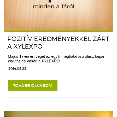
POZITÍV EREDMÉNYEKKEL ZÁRT
A XYLEXPO
Május 17-én ért véget az egyik meghatározó olasz faipari
kiállítás és vásár, a XYLEXPO
2014.05.22.
TOVÁBB OLVASOM