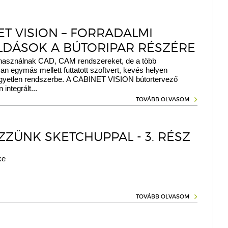
ET VISION – FORRADALMI
DÁSOK A BÚTORIPAR RÉSZÉRE
használnak CAD, CAM rendszereket, de a több
 egymás mellett futtatott szoftvert, kevés helyen
 egyetlen rendszerbe. A CABINET VISION bútortervező
 integrált...
TOVÁBB OLVASOM
ZZÜNK SKETCHUPPAL - 3. RÉSZ
ke
TOVÁBB OLVASOM