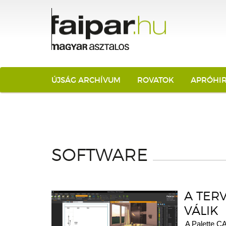
ÚJSÁG ARCHÍVUM
ROVATOK
APRÓHI
SOFTWARE
A TER
VÁLIK
A Palette CA