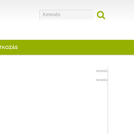
ATKOZÁS
hirdetés
hirdetés