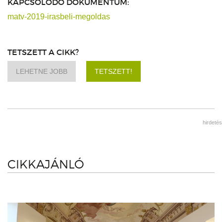
KAPCSOLÓDÓ DOKUMENTUM:
matv-2019-irasbeli-megoldas
TETSZETT A CIKK?
LEHETNE JOBB
TETSZETT!
hirdetés
CIKKAJÁNLÓ