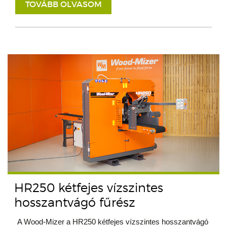
TOVÁBB OLVASOM
HR250 kétfejes vízszintes
hosszantvágó fűrész
A Wood-Mizer a HR250 kétfejes vízszintes hosszantvágó