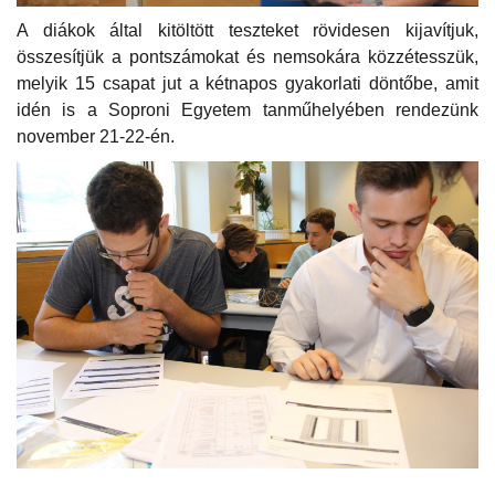
A diákok által kitöltött teszteket rövidesen kijavítjuk,
összesítjük a pontszámokat és nemsokára közzétesszük,
melyik 15 csapat jut a kétnapos gyakorlati döntőbe, amit
idén is a Soproni Egyetem tanműhelyében rendezünk
november 21-22-én.