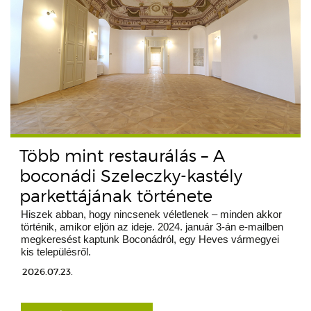
Több mint restaurálás – A
boconádi Szeleczky-kastély
parkettájának története
Hiszek abban, hogy nincsenek véletlenek – minden akkor
történik, amikor eljön az ideje. 2024. január 3-án e-mailben
megkeresést kaptunk Boconádról, egy Heves vármegyei
kis településről.
2026.07.23.