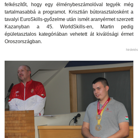
felkészítőt, hogy egy élménybeszámolóval tegyék még
tartalmasabbá a programot. Krisztián bútorasztalosként a
tavalyi EuroSkills-győzelme után ismét aranyérmet szerzett
Kazanyban a 45. WorldSkills-en, Martin pedig
épületasztalos kategóriában vehetett át kiválósági érmet
Oroszországban.
hirdetés