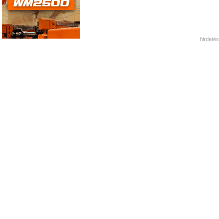
hirdetés