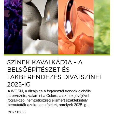
SZÍNEK KAVALKÁDJA – A
BELSŐÉPÍTÉSZET ÉS
LAKBERENDEZÉS DIVATSZÍNEI
2025-IG
A WGSN, a dizájn és a fogyasztói trendek globális
szervezete, valamint a Coloro, a színek jövőjével
foglalkozó, nemzetközileg elismert szaktekintély
bemutatták azokat a színeket, amelyek 2025-ig...
2023.02.16.