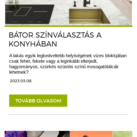
BÁTOR SZÍNVÁLASZTÁS A
KONYHÁBAN
A lakás egyik legkedveltebb helyiségének vizes blokkjában
csak fehér, fekete vagy a leginkább elterjedt,
hagyományos, szürkés ezüstös színű mosogatótálcák
lehetnek?
2023.03.08.
TOVÁBB OLVASOM