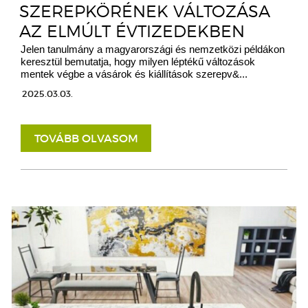
SZEREPKÖRÉNEK VÁLTOZÁSA
AZ ELMÚLT ÉVTIZEDEKBEN
Jelen tanulmány a magyarországi és nemzetközi példákon
keresztül bemutatja, hogy milyen léptékű változások
mentek végbe a vásárok és kiállítások szerepv&...
2025.03.03.
TOVÁBB OLVASOM