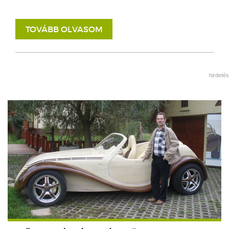
TOVÁBB OLVASOM
hirdetés