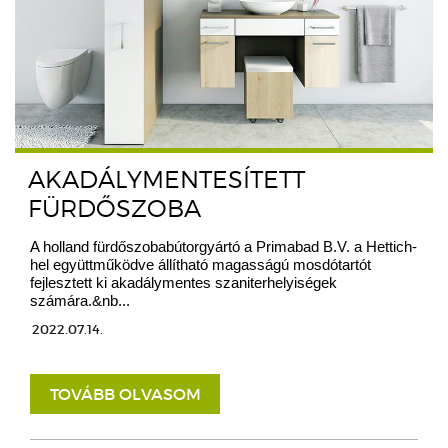
AKADÁLYMENTESÍTETT
FÜRDŐSZOBA
A holland fürdőszobabútorgyártó a Primabad B.V. a Hettich-
hel együttműködve állítható magasságú mosdótartót
fejlesztett ki akadálymentes szaniterhelyiségek
számára.&nb...
2022.07.14.
TOVÁBB OLVASOM