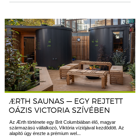
ÆRTH SAUNAS — EGY REJTETT
OÁZIS VICTORIA SZÍVÉBEN
Az Ærth története egy Brit Columbiában élő, magyar
származású vállalkozó, Viktória víziójával kezdődött. Az
alapító úgy érezte a prémium wel...