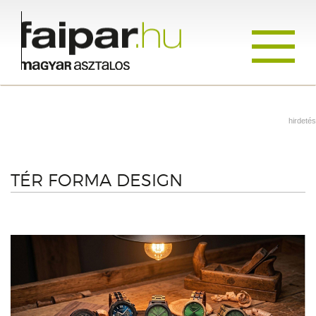
Toggle
navigati
hirdetés
TÉR FORMA DESIGN