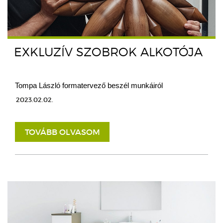
EXKLUZÍV SZOBROK ALKOTÓJA
Tompa László formatervező beszél munkáiról
2023.02.02.
TOVÁBB OLVASOM