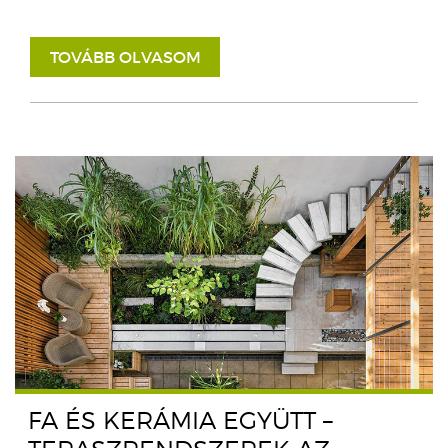
TOVÁBB OLVASOM
FA ÉS KERÁMIA EGYÜTT –