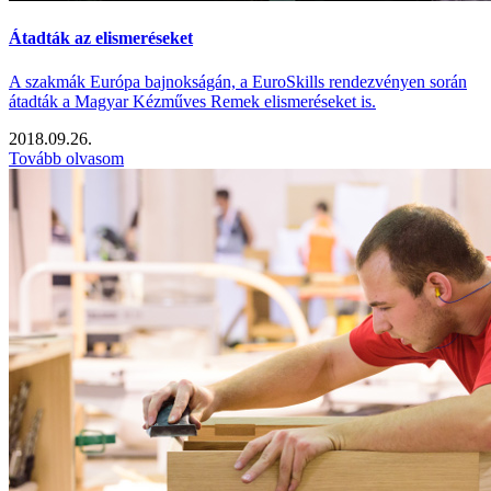
Átadták az elismeréseket
A szakmák Európa bajnokságán, a EuroSkills rendezvényen során
átadták a Magyar Kézműves Remek elismeréseket is.
2018.09.26.
Tovább olvasom