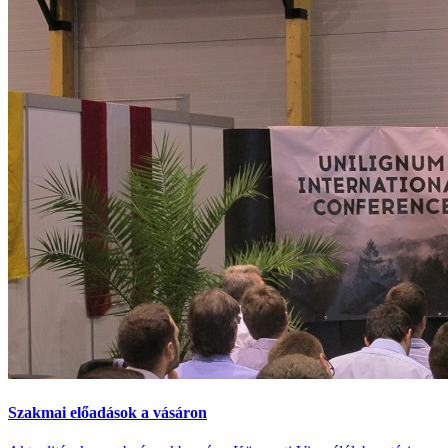
Szakmai előadások a vásáron