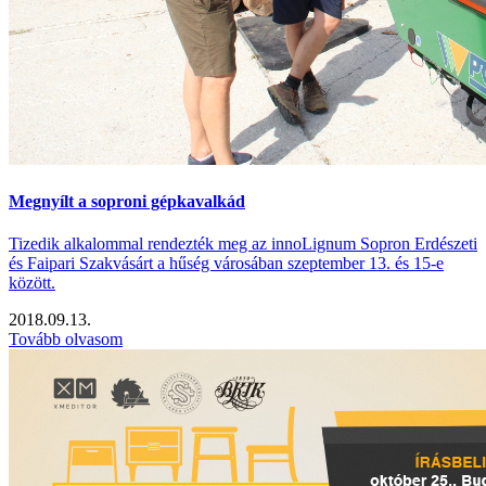
Megnyílt a soproni gépkavalkád
Tizedik alkalommal rendezték meg az innoLignum Sopron Erdészeti
és Faipari Szakvásárt a hűség városában szeptember 13. és 15-e
között.
2018.09.13.
Tovább olvasom