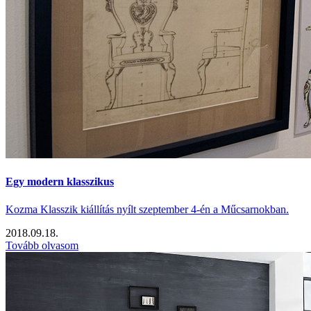
Egy modern klasszikus
Kozma Klasszik kiállítás nyílt szeptember 4-én a Műcsarnokban.
2018.09.18.
Tovább olvasom