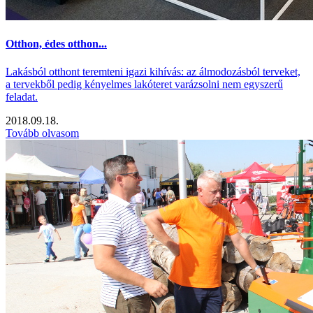
Otthon, édes otthon...
Lakásból otthont teremteni igazi kihívás: az álmodozásból terveket,
a tervekből pedig kényelmes lakóteret varázsolni nem egyszerű
feladat.
2018.09.18.
Tovább olvasom