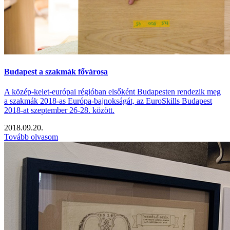
Budapest a szakmák fővárosa
A közép-kelet-európai régióban elsőként Budapesten rendezik meg
a szakmák 2018-as Európa-bajnokságát, az EuroSkills Budapest
2018-at szeptember 26-28. között.
2018.09.20.
Tovább olvasom