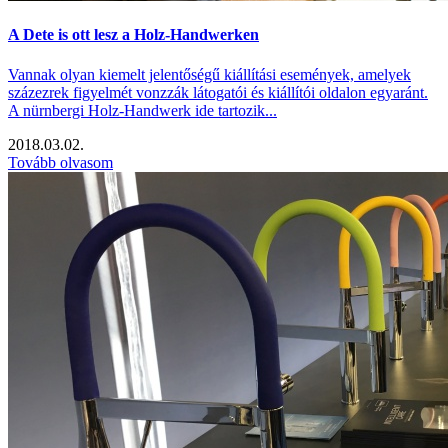
A Dete is ott lesz a Holz-Handwerken
Vannak olyan kiemelt jelentőségű kiállítási események, amelyek
százezrek figyelmét vonzzák látogatói és kiállítói oldalon egyaránt.
A nürnbergi Holz-Handwerk ide tartozik...
2018.03.02.
Tovább olvasom