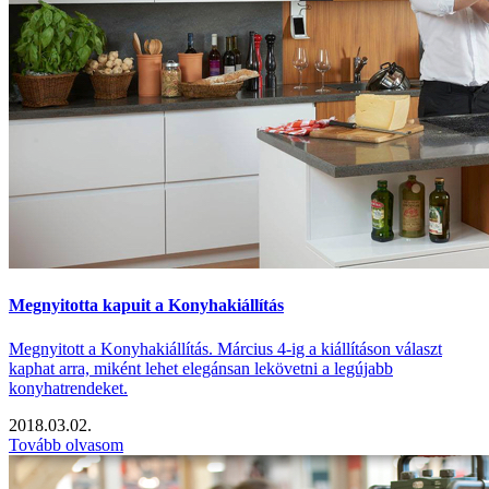
Megnyitotta kapuit a Konyhakiállítás
Megnyitott a Konyhakiállítás. Március 4-ig a kiállításon választ
kaphat arra, miként lehet elegánsan lekövetni a legújabb
konyhatrendeket.
2018.03.02.
Tovább olvasom