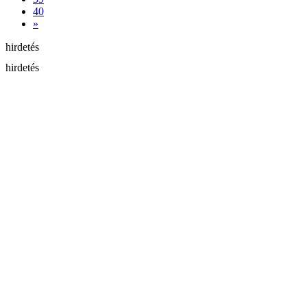
40
»
hirdetés
hirdetés