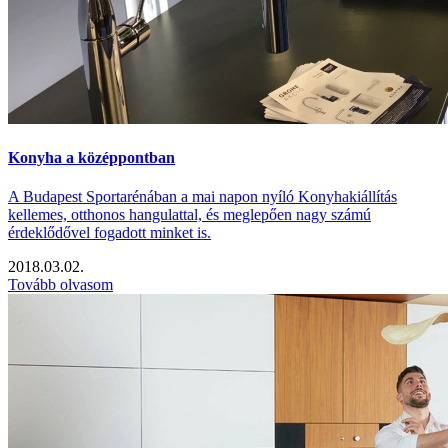
Konyha a középpontban
A Budapest Sportarénában a mai napon nyíló Konyhakiállítás
kellemes, otthonos hangulattal, és meglepően nagy számú
érdeklődővel fogadott minket is.
2018.03.02.
Tovább olvasom