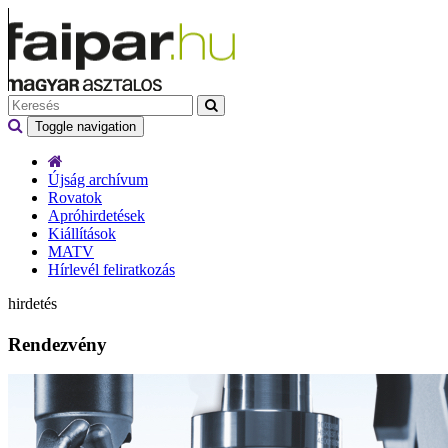
Toggle navigation
Újság archívum
Rovatok
Apróhirdetések
Kiállítások
MATV
Hírlevél feliratkozás
hirdetés
Rendezvény