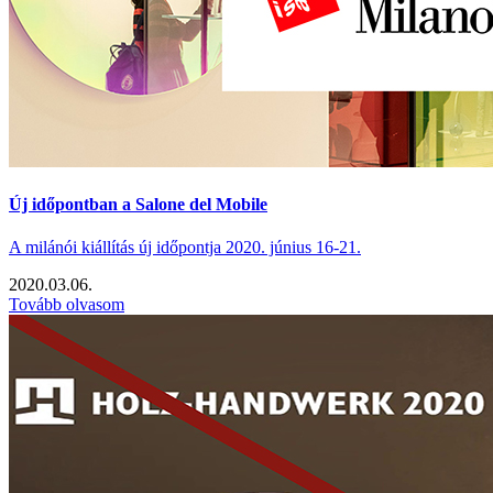
Új időpontban a Salone del Mobile
A milánói kiállítás új időpontja 2020. június 16-21.
2020.03.06.
Tovább olvasom