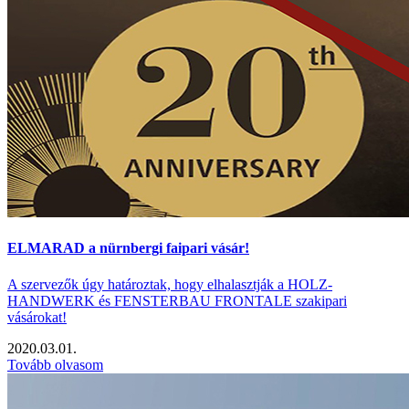
ELMARAD a nürnbergi faipari vásár!
A szervezők úgy határoztak, hogy elhalasztják a HOLZ-
HANDWERK és FENSTERBAU FRONTALE szakipari
vásárokat!
2020.03.01.
Tovább olvasom