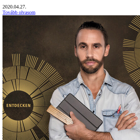
2020.04.27.
Tovább olvasom