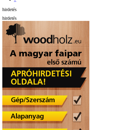
hirdetés
hirdetés