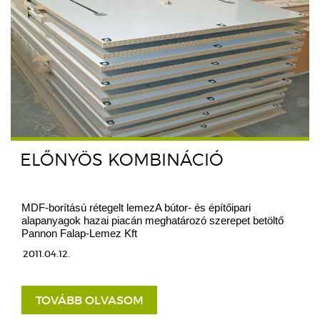
ELŐNYÖS KOMBINÁCIÓ
MDF-borítású rétegelt lemezA bútor- és építőipari
alapanyagok hazai piacán meghatározó szerepet betöltő
Pannon Falap-Lemez Kft
2011.04.12.
TOVÁBB OLVASOM