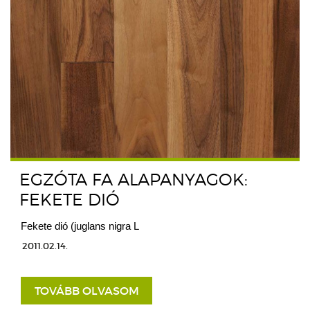
EGZÓTA FA ALAPANYAGOK:
FEKETE DIÓ
Fekete dió (juglans nigra L
2011.02.14.
TOVÁBB OLVASOM