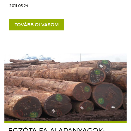
2011.03.24.
TOVÁBB OLVASOM
EGZÓTA FA ALAPANYAGOK: