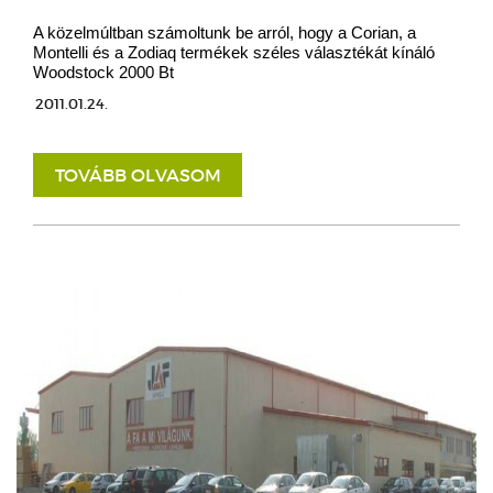
A közelmúltban számoltunk be arról, hogy a Corian, a
Montelli és a Zodiaq termékek széles választékát kínáló
Woodstock 2000 Bt
2011.01.24.
TOVÁBB OLVASOM