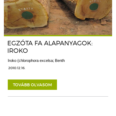
EGZÓTA FA ALAPANYAGOK:
IROKO
Iroko (chlorophora excelsa; Benth
2010.12.16.
TOVÁBB OLVASOM