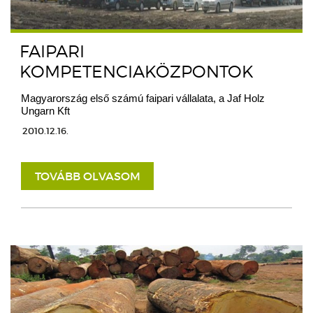
FAIPARI
KOMPETENCIAKÖZPONTOK
Magyarország első számú faipari vállalata, a Jaf Holz
Ungarn Kft
2010.12.16.
TOVÁBB OLVASOM