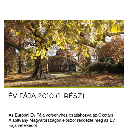
ÉV FÁJA 2010 (1. RÉSZ)
Az Európai Év Fája versenyhez csatlakozva az Ökotárs
Alapítvány Magyarországon először rendezte meg az Év
Fája vetélkedőt