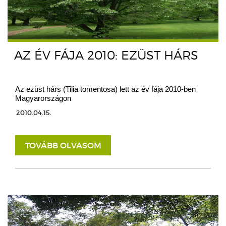
AZ ÉV FÁJA 2010: EZÜST HÁRS
Az ezüst hárs (Tilia tomentosa) lett az év fája 2010-ben
Magyarországon
2010.04.15.
TOVÁBB OLVASOM