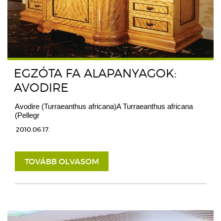
EGZÓTA FA ALAPANYAGOK:
AVODIRE
Avodire (Turraeanthus africana)A Turraeanthus africana
(Pellegr
2010.06.17.
TOVÁBB OLVASOM