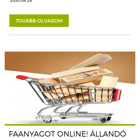
2010.04.28.
TOVÁBB OLVASOM
FAANYAGOT ONLINE! ÁLLANDÓ