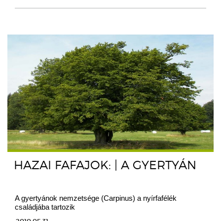
HAZAI FAFAJOK: | A GYERTYÁN
A gyertyánok nemzetsége (Carpinus) a nyírfafélék
családjába tartozik