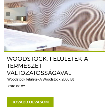
WOODSTOCK: FELÜLETEK A
TERMÉSZET
VÁLTOZATOSSÁGÁVAL
Woodstock felületekA Woodstock 2000 Bt
2010.06.02.
TOVÁBB OLVASOM