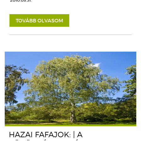
2010.05.31.
TOVÁBB OLVASOM
HAZAI FAFAJOK: | A