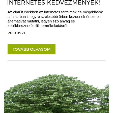
INTERNETES KEDVEZMÉNYEK!
Az elmúlt években az internetes tartalmak és megoldások
a faiparban is egyre szélesebb örben kezdenek értelmes
alternatívát mutatni, legyen szó anyag és
kellékbeszerzésről, termékeladásról
2010.04.21.
TOVÁBB OLVASOM