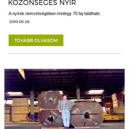
KÖZÖNSÉGES NYÍR
A nyírek nemzetségében mintegy 70 faj található
2010.05.28.
TOVÁBB OLVASOM