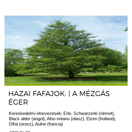
HAZAI FAFAJOK: | A MÉZGÁS
ÉGER
Kereskedelmi elnevezések: Erle, Schwarzerle (német),
Black alder (angol), Alno ontano (olasz), Elzen (holland),
Olha (orosz), Aulne (francia)