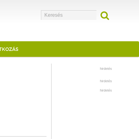
ATKOZÁS
hirdetés
hirdetés
hirdetés