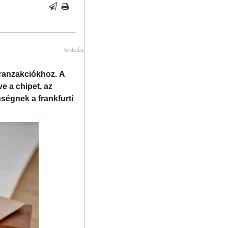
hirdetés
tranzakciókhoz. A
ve a chipet, az
ségnek a frankfurti