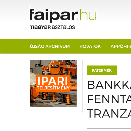
ÚJSÁG ARCHÍVUM
ROVATOK
APRÓHI
FATERMÉK
BANKKÁ
FENNTA
TRANZ