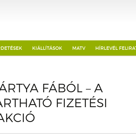
RDETÉSEK
KIÁLLÍTÁSOK
MATV
HÍRLEVÉL FELIR
RTYA FÁBÓL – A
RTHATÓ FIZETÉSI
AKCIÓ