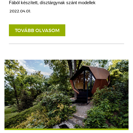
Fából készített, dísztárgynak szánt modellek
2022.04.01.
TOVÁBB OLVASOM