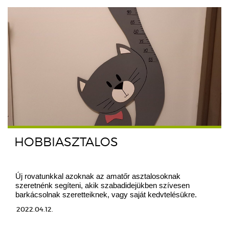
HOBBIASZTALOS
Új rovatunkkal azoknak az amatőr asztalosoknak
szeretnénk segíteni, akik szabadidejükben szívesen
barkácsolnak szeretteiknek, vagy saját kedvtelésükre.
2022.04.12.