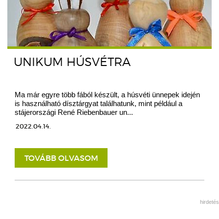
UNIKUM HÚSVÉTRA
Ma már egyre több fából készült, a húsvéti ünnepek idején
is használható dísztárgyat találhatunk, mint például a
stájerországi René Riebenbauer un...
2022.04.14.
TOVÁBB OLVASOM
hirdetés