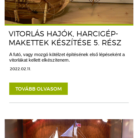
VITORLÁS HAJÓK, HARCIGÉP-
MAKETTEK KÉSZÍTÉSE 5. RÉSZ
A futó, vagy mozgó kötélzet építésének első lépéseként a
vitorlákat kellett elkészítenem.
2022.02.11.
TOVÁBB OLVASOM