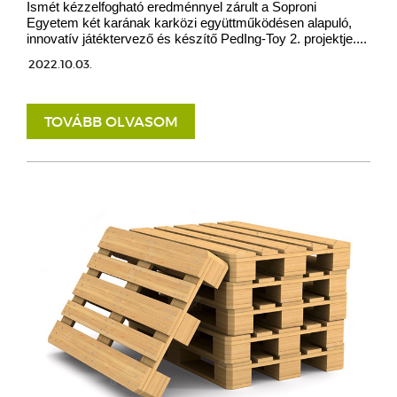
Ismét kézzelfogható eredménnyel zárult a Soproni
Egyetem két karának karközi együttműködésen alapuló,
innovatív játéktervező és készítő PedIng-Toy 2. projektje....
2022.10.03.
TOVÁBB OLVASOM