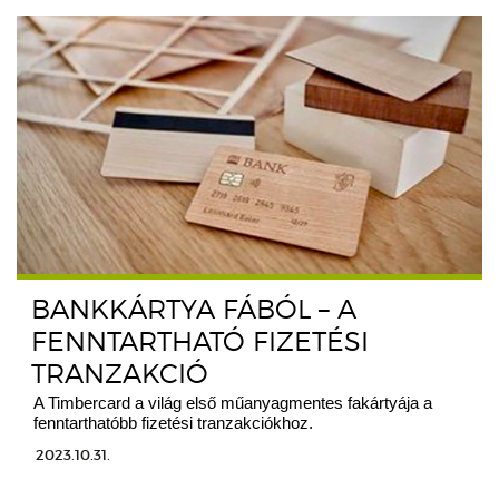
BANKKÁRTYA FÁBÓL – A
FENNTARTHATÓ FIZETÉSI
TRANZAKCIÓ
A Timbercard a világ első műanyagmentes fakártyája a
fenntarthatóbb fizetési tranzakciókhoz.
2023.10.31.