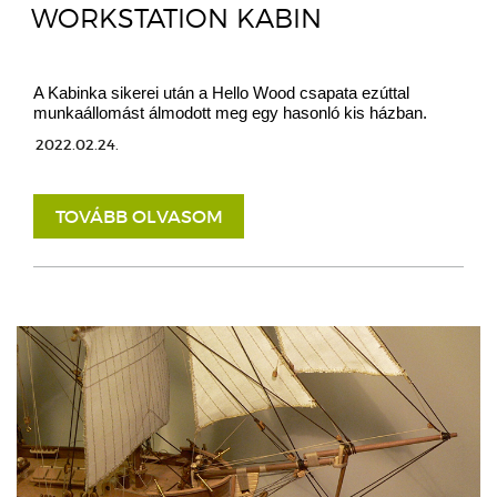
WORKSTATION KABIN
A Kabinka sikerei után a Hello Wood csapata ezúttal
munkaállomást álmodott meg egy hasonló kis házban.
2022.02.24.
TOVÁBB OLVASOM