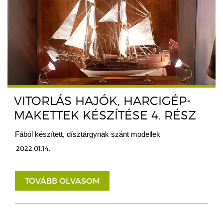
VITORLÁS HAJÓK, HARCIGÉP-
MAKETTEK KÉSZÍTÉSE 4. RÉSZ
Fából készített, dísztárgynak szánt modellek
2022.01.14.
TOVÁBB OLVASOM