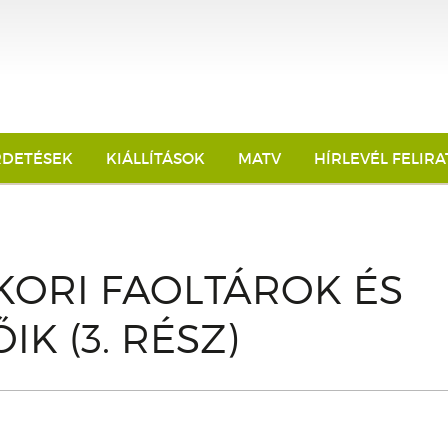
RDETÉSEK
KIÁLLÍTÁSOK
MATV
HÍRLEVÉL FELIR
KORI FAOLTÁROK ÉS
IK (3. RÉSZ)