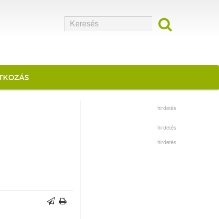
ATKOZÁS
hirdetés
hirdetés
hirdetés