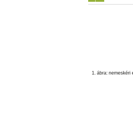
1. ábra: nemeskéri