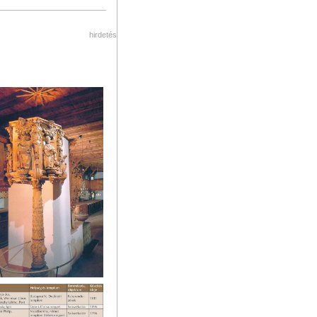
hirdetés