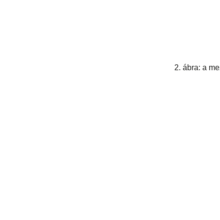
2. ábra: a m