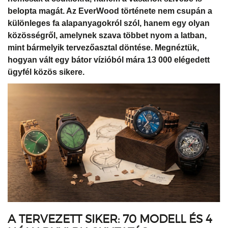
belopta magát. Az EverWood története nem csupán a
különleges fa alapanyagokról szól, hanem egy olyan
közösségről, amelynek szava többet nyom a latban,
mint bármelyik tervezőasztal döntése. Megnéztük,
hogyan vált egy bátor vízióból mára 13 000 elégedett
ügyfél közös sikere.
A TERVEZETT SIKER: 70 MODELL ÉS 4