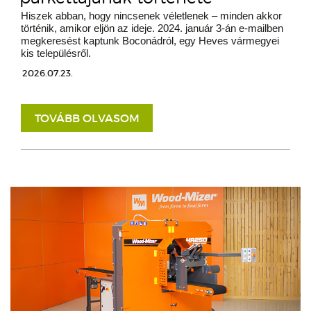
Hiszek abban, hogy nincsenek véletlenek – minden akkor
történik, amikor eljön az ideje. 2024. január 3-án e-mailben
megkeresést kaptunk Boconádról, egy Heves vármegyei
kis településről.
2026.07.23.
TOVÁBB OLVASOM