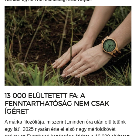
13 000 ELÜLTETETT FA: A
FENNTARTHATÓSÁG NEM CSAK
ÍGÉRET
A márka filozófiája, miszerint „minden óra után elültetünk
egy fát”, 2025 nyarán érte el első nagy mérföldkövét,