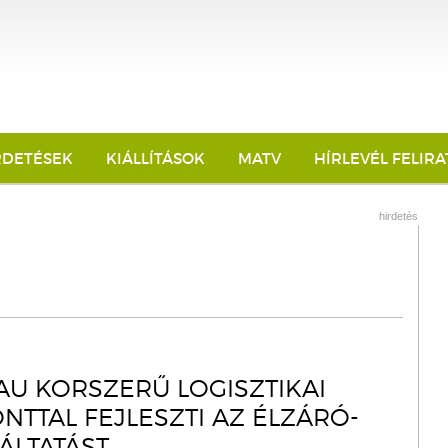
RDETÉSEK
KIÁLLÍTÁSOK
MATV
HÍRLEVÉL FELIR
hirdetés
AU KORSZERŰ LOGISZTIKAI
NTTAL FEJLESZTI AZ ÉLZÁRÓ-
ÁLTATÁST