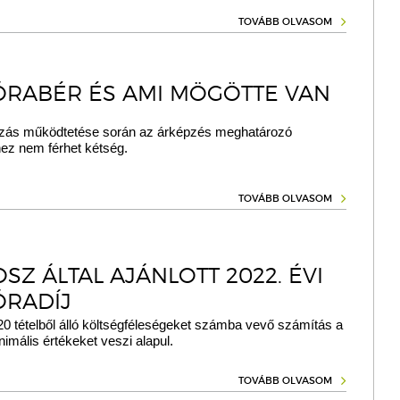
TOVÁBB OLVASOM
ÓRABÉR ÉS AMI MÖGÖTTE VAN
ozás működtetése során az árképzés meghatározó
hez nem férhet kétség.
TOVÁBB OLVASOM
SZ ÁLTAL AJÁNLOTT 2022. ÉVI
ÓRADÍJ
20 tételből álló költségféleségeket számba vevő számítás a
nimális értékeket veszi alapul.
TOVÁBB OLVASOM