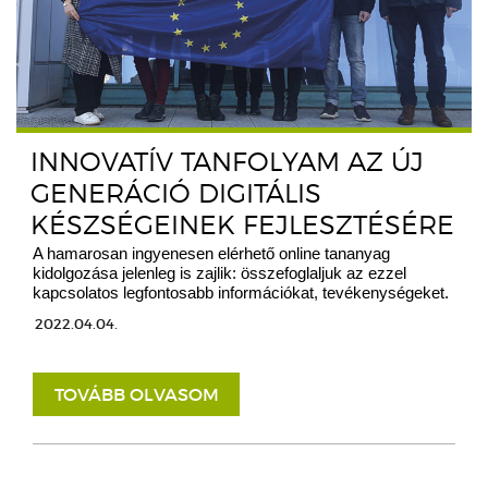
INNOVATÍV TANFOLYAM AZ ÚJ
GENERÁCIÓ DIGITÁLIS
KÉSZSÉGEINEK FEJLESZTÉSÉRE
A hamarosan ingyenesen elérhető online tananyag
kidolgozása jelenleg is zajlik: összefoglaljuk az ezzel
kapcsolatos legfontosabb információkat, tevékenységeket.
2022.04.04.
TOVÁBB OLVASOM