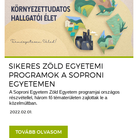
SIKERES ZÖLD EGYETEMI
PROGRAMOK A SOPRONI
EGYETEMEN
A Soproni Egyetem Zöld Egyetem programjai országos
részvétellel, három fő tématerületen zajlottak le a
közelmúltban.
2022.02.01.
TOVÁBB OLVASOM