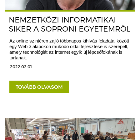
NEMZETKÖZI INFORMATIKAI
SIKER A SOPRONI EGYETEMRŐL
Az online szintéren zajló többnapos kihívás feladatai között
egy Web 3 alapokon működő oldal fejlesztése is szerepelt,
amely technológiát az internet egyik új lépcsőfokának is
tartanak.
2022.02.01.
TOVÁBB OLVASOM