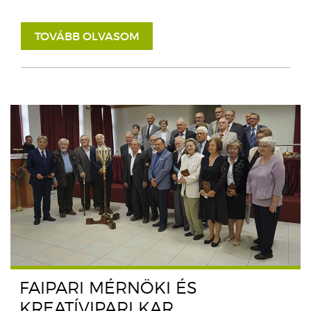
TOVÁBB OLVASOM
FAIPARI MÉRNÖKI ÉS
KREATÍVIPARI KAR