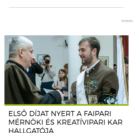
hirdetés
ELSŐ DÍJAT NYERT A FAIPARI
MÉRNÖKI ÉS KREATÍVIPARI KAR
HALLGATÓJA