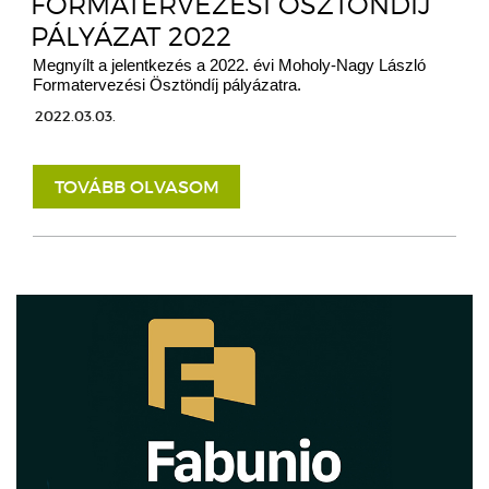
FORMATERVEZÉSI ÖSZTÖNDÍJ
PÁLYÁZAT 2022
Megnyílt a jelentkezés a 2022. évi Moholy-Nagy László
Formatervezési Ösztöndíj pályázatra.
2022.03.03.
TOVÁBB OLVASOM