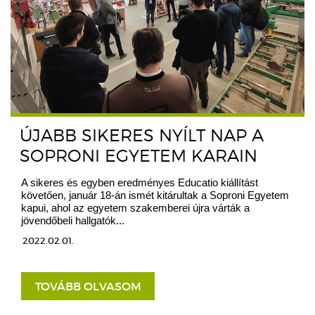
ÚJABB SIKERES NYÍLT NAP A
SOPRONI EGYETEM KARAIN
A sikeres és egyben eredményes Educatio kiállítást
követően, január 18-án ismét kitárultak a Soproni Egyetem
kapui, ahol az egyetem szakemberei újra várták a
jövendőbeli hallgatók...
2022.02.01.
TOVÁBB OLVASOM