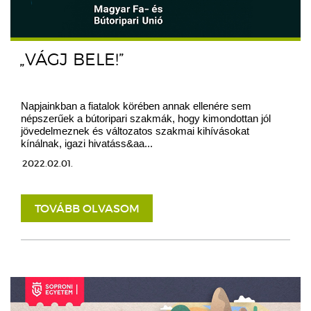
„VÁGJ BELE!”
Napjainkban a fiatalok körében annak ellenére sem
népszerűek a bútoripari szakmák, hogy kimondottan jól
jövedelmeznek és változatos szakmai kihívásokat
kínálnak, igazi hivatáss&aa...
2022.02.01.
TOVÁBB OLVASOM