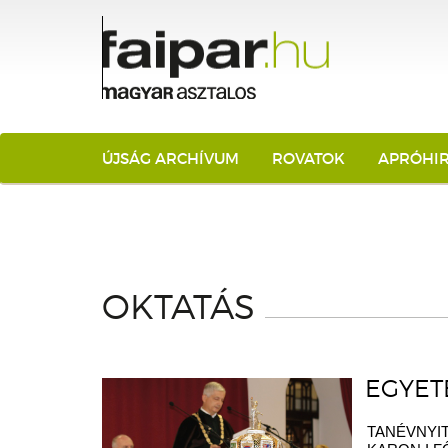
ÚJSÁG ARCHÍVUM
ROVATOK
APRÓHI
OKTATÁS
EGYETE
TANÉVNYIT