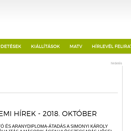
RDETÉSEK
KIÁLLÍTÁSOK
MATV
HÍRLEVÉL FELIR
hirdetés
MI HÍREK - 2018. OKTÓBER
Ó ÉS ARANYDIPLOMA-ÁTADÁS A SIMONYI KÁROLY