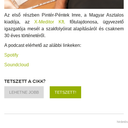
Az első részben Pintér-Péntek Imre, a Magyar Asztalos
kiadója, az
X-Meditor Kft.
főtulajdonosa, ügyvezető
igazgatója mesél a szakfolyóirat alapításáról és csaknem
30 éves történetéről.
A podcast elérhető az alábbi linkeken:
Spotify
Soundcloud
TETSZETT A CIKK?
LEHETNE JOBB
TETSZETT!
hirdetés