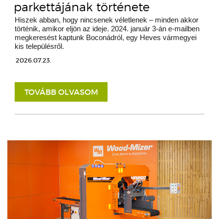
parkettájának története
Hiszek abban, hogy nincsenek véletlenek – minden akkor
történik, amikor eljön az ideje. 2024. január 3-án e-mailben
megkeresést kaptunk Boconádról, egy Heves vármegyei
kis településről.
2026.07.23.
TOVÁBB OLVASOM