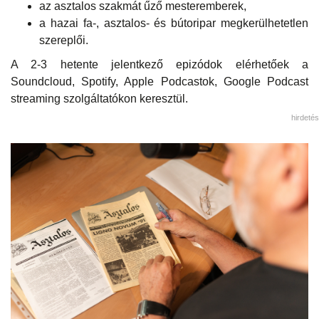
az asztalos szakmát űző mesteremberek,
a hazai fa-, asztalos- és bútoripar megkerülhetetlen
szereplői.
A 2-3 hetente jelentkező epizódok elérhetőek a
Soundcloud, Spotify, Apple Podcastok, Google Podcast
streaming szolgáltatókon keresztül.
hirdetés