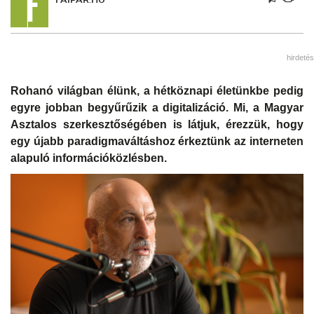
hirdetés
Rohanó világban élünk, a hétköznapi életünkbe pedig
egyre jobban begyűrűzik a digitalizáció. Mi, a Magyar
Asztalos szerkesztőségében is látjuk, érezzük, hogy
egy újabb paradigmaváltáshoz érkeztünk az interneten
alapuló információközlésben.