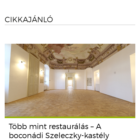
CIKKAJÁNLÓ
Több mint restaurálás – A
boconádi Szeleczky-kastély