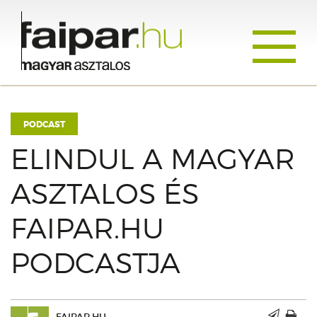
Toggle
navigati
PODCAST
ELINDUL A MAGYAR
ASZTALOS ÉS
FAIPAR.HU
PODCASTJA
FAIPAR.HU