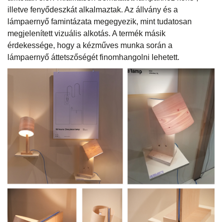
illetve fenyődeszkát alkalmaztak. Az állvány és a
lámpaernyő famintázata megegyezik, mint tudatosan
megjelenített vizuális alkotás. A termék másik
érdekessége, hogy a kézműves munka során a
lámpaernyő áttetszőségét finomhangolni lehetett.