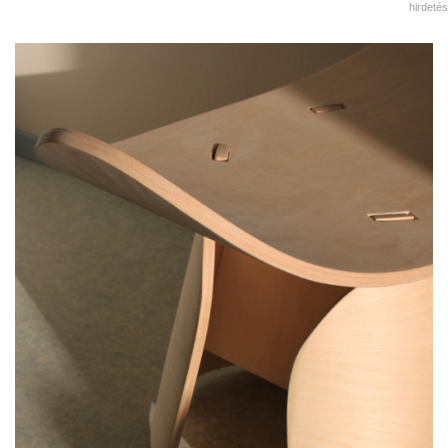
hirdetés