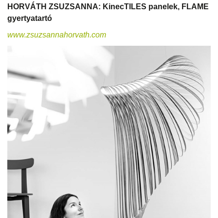
HORVÁTH ZSUZSANNA: KinecTILES panelek, FLAME
gyertyatartó
www.zsuzsannahorvath.com