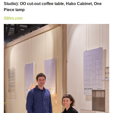
Studio):
OO cut-out coffee table, Hako Cabinet, One
Piece lamp
56hrs.com