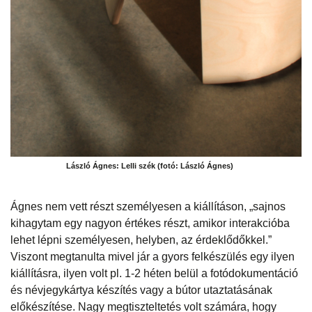
László Ágnes: Lelli szék (fotó: László Ágnes)
Ágnes nem vett részt személyesen a kiállításon, „sajnos
kihagytam egy nagyon értékes részt, amikor interakcióba
lehet lépni személyesen, helyben, az érdeklődőkkel.”
Viszont megtanulta mivel jár a gyors felkészülés egy ilyen
kiállításra, ilyen volt pl. 1-2 héten belül a fotódokumentáció
és névjegykártya készítés vagy a bútor utaztatásának
előkészítése. Nagy megtiszteltetés volt számára, hogy