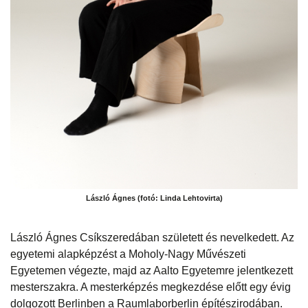
László Ágnes (fotó: Linda Lehtovirta)
László Ágnes Csíkszeredában született és nevelkedett. Az
egyetemi alapképzést a Moholy-Nagy Művészeti
Egyetemen végezte, majd az Aalto Egyetemre jelentkezett
mesterszakra. A mesterképzés megkezdése előtt egy évig
dolgozott Berlinben a Raumlaborberlin építészirodában.