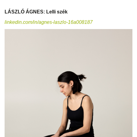
LÁSZLÓ ÁGNES: Lelli szék
linkedin.com/in/agnes-laszlo-16a008187