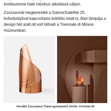
érzékszervre ható művészi alkotássá váljon.
Zsuzsannát megkeresték a SaloneSatellite 25.
évfordulójával kapcsolatos kiállítás miatt is,
Illan
lámpája a
design hét alatt ott volt látható a Triennale di Milano
múzeumban.
Horváth Zsuzsanna: Flame gyertyatartó (fotók: Christian B)