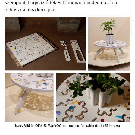
szempont, hogy az értékes lapanyag minden darabja
felhasználásra kerüljön.
Nagy Viki és Oláh S. Máté:OO cut-out coffee table (fotó: 56 hours)