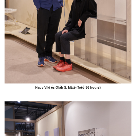
Nagy Viki és Oláh S. Máté (fotó:56 hours)