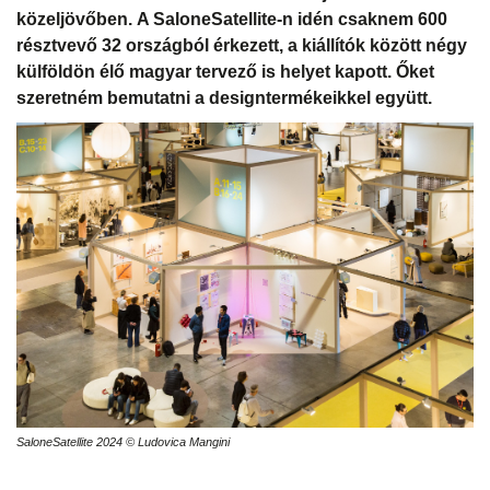
közeljövőben. A SaloneSatellite-n idén csaknem 600
résztvevő 32 országból érkezett, a kiállítók között négy
külföldön élő magyar tervező is helyet kapott. Őket
szeretném bemutatni a designtermékeikkel együtt.
SaloneSatellite 2024 © Ludovica Mangini