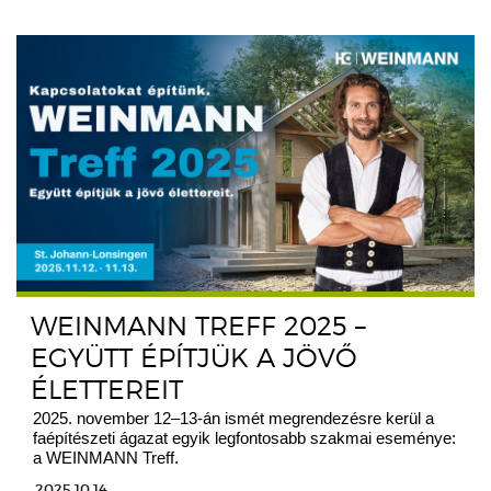
WEINMANN TREFF 2025 –
EGYÜTT ÉPÍTJÜK A JÖVŐ
ÉLETTEREIT
2025. november 12–13-án ismét megrendezésre kerül a
faépítészeti ágazat egyik legfontosabb szakmai eseménye:
a WEINMANN Treff.
2025.10.14.