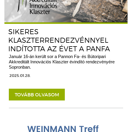
SIKERES
KLASZTERRENDEZVÉNNYEL
INDÍTOTTA AZ ÉVET A PANFA
Január 16-án került sor a Pannon Fa- és Bútoripari
Akkreditált Innovációs Klaszter évindító rendezvényére
Sopronban.
2025.01.28.
TOVÁBB OLVASOM