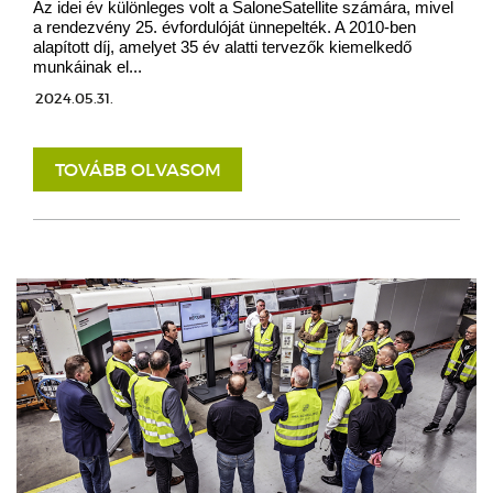
Az idei év különleges volt a SaloneSatellite számára, mivel
a rendezvény 25. évfordulóját ünnepelték. A 2010-ben
alapított díj, amelyet 35 év alatti tervezők kiemelkedő
munkáinak el...
2024.05.31.
TOVÁBB OLVASOM