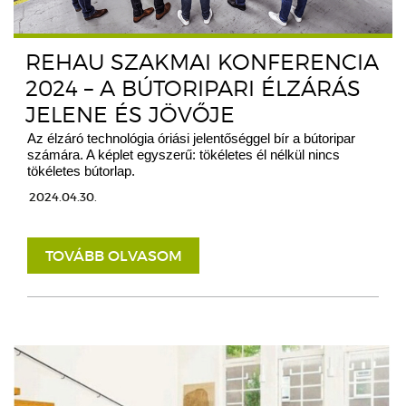
REHAU SZAKMAI KONFERENCIA
2024 – A BÚTORIPARI ÉLZÁRÁS
JELENE ÉS JÖVŐJE
Az élzáró technológia óriási jelentőséggel bír a bútoripar
számára. A képlet egyszerű: tökéletes él nélkül nincs
tökéletes bútorlap.
2024.04.30.
TOVÁBB OLVASOM