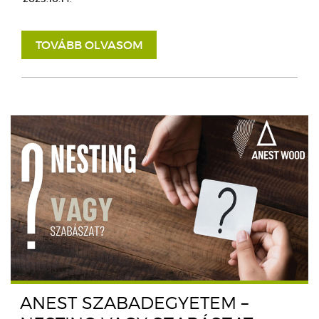
TOVÁBB OLVASOM
ANEST SZABADEGYETEM –