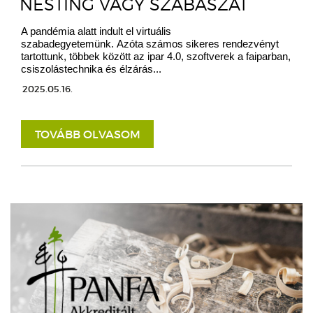
NESTING VAGY SZABÁSZAT
A pandémia alatt indult el virtuális
szabadegyetemünk. Azóta számos sikeres rendezvényt
tartottunk, többek között az ipar 4.0, szoftverek a faiparban,
csiszolástechnika és élzárás...
2025.05.16.
TOVÁBB OLVASOM