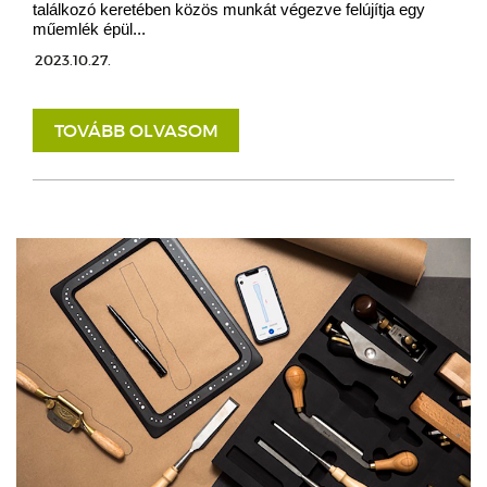
találkozó keretében közös munkát végezve felújítja egy
műemlék épül...
2023.10.27.
TOVÁBB OLVASOM