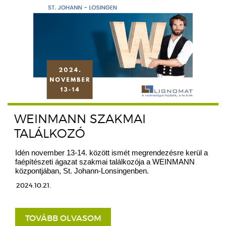
WEINMANN SZAKMAI
TALÁLKOZÓ
Idén november 13-14. között ismét megrendezésre kerül a
faépítészeti ágazat szakmai találkozója a WEINMANN
központjában, St. Johann-Lonsingenben.
2024.10.21.
TOVÁBB OLVASOM