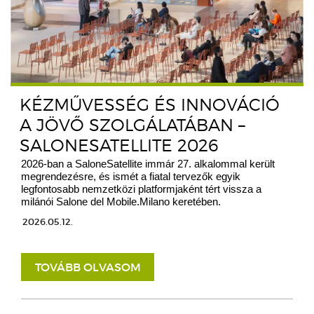
KÉZMŰVESSÉG ÉS INNOVÁCIÓ
A JÖVŐ SZOLGÁLATÁBAN –
SALONESATELLITE 2026
2026-ban a SaloneSatellite immár 27. alkalommal került
megrendezésre, és ismét a fiatal tervezők egyik
legfontosabb nemzetközi platformjaként tért vissza a
milánói Salone del Mobile.Milano keretében.
2026.05.12.
TOVÁBB OLVASOM