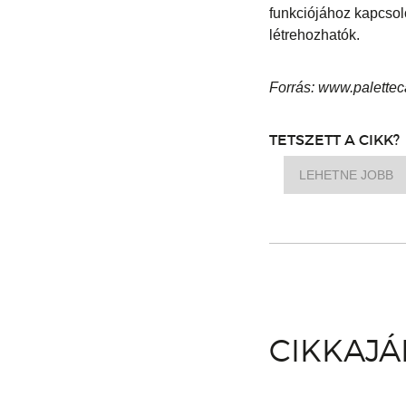
funkciójához kapcsol
létrehozhatók.
Forrás: www.palette
TETSZETT A CIKK?
LEHETNE JOBB
CIKKAJ