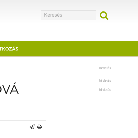
ATKOZÁS
hirdetés
hirdetés
ÓVÁ
hirdetés