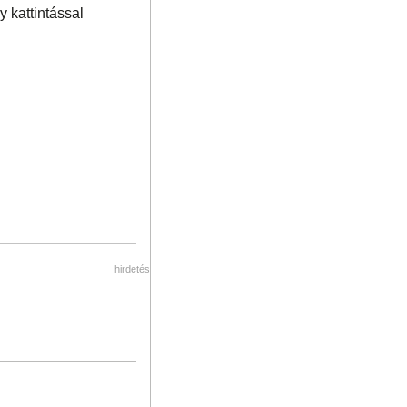
 kattintással
hirdetés