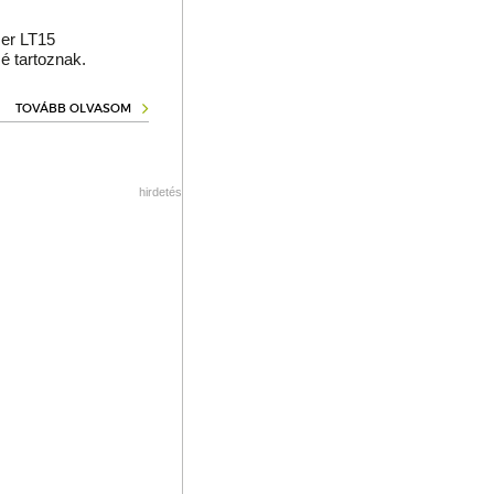
er LT15
é tartoznak.
TOVÁBB OLVASOM
hirdetés