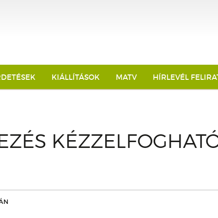
RDETÉSEK
KIÁLLÍTÁSOK
MATV
HÍRLEVÉL FELIR
VEZÉS KÉZZELFOGHAT
ÁN