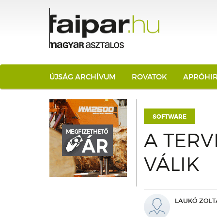
ÚJSÁG ARCHÍVUM
ROVATOK
APRÓHI
SOFTWARE
A TER
VÁLIK
LAUKÓ ZOLT