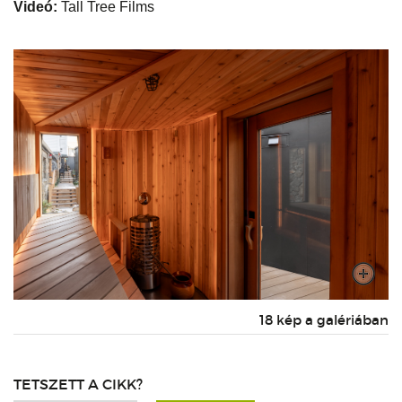
Videó:
Tall Tree Films
18 kép a galériában
TETSZETT A CIKK?