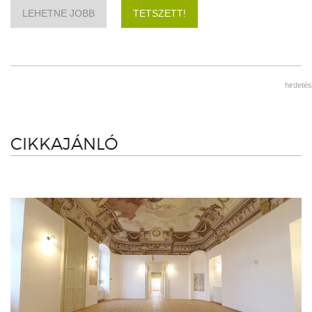
LEHETNE JOBB
TETSZETT!
hirdetés
CIKKAJÁNLÓ