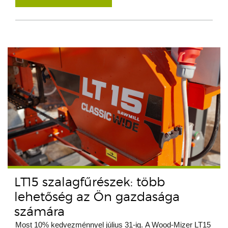
LT15 szalagfűrészek: több
lehetőség az Ön gazdasága
számára
Most 10% kedvezménnyel július 31-ig. A Wood-Mizer LT15