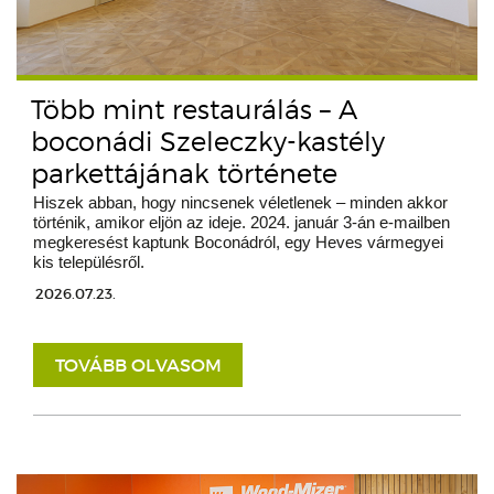
Több mint restaurálás – A
boconádi Szeleczky-kastély
parkettájának története
Hiszek abban, hogy nincsenek véletlenek – minden akkor
történik, amikor eljön az ideje. 2024. január 3-án e-mailben
megkeresést kaptunk Boconádról, egy Heves vármegyei
kis településről.
2026.07.23.
TOVÁBB OLVASOM