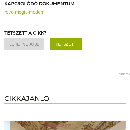
KAPCSOLÓDÓ DOKUMENTUM:
retro-megis-modern
TETSZETT A CIKK?
LEHETNE JOBB
TETSZETT!
hirdetés
CIKKAJÁNLÓ