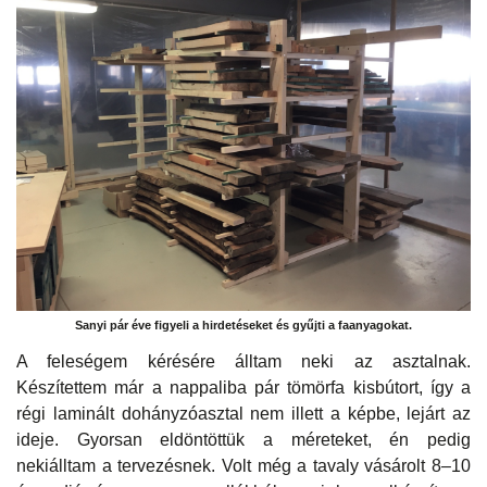
Sanyi pár éve figyeli a hirdetéseket és gyűjti a faanyagokat.
A feleségem kérésére álltam neki az asztalnak.
Készítettem már a nappaliba pár tömörfa kisbútort, így a
régi laminált dohányzóasztal nem illett a képbe, lejárt az
ideje. Gyorsan eldöntöttük a méreteket, én pedig
nekiálltam a tervezésnek. Volt még a tavaly vásárolt 8–10