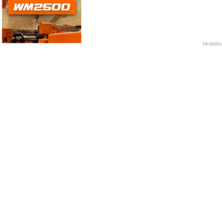
hirdetés