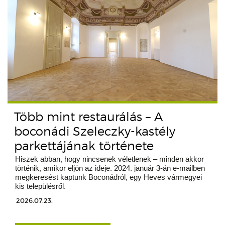
Több mint restaurálás – A
boconádi Szeleczky-kastély
parkettájának története
Hiszek abban, hogy nincsenek véletlenek – minden akkor
történik, amikor eljön az ideje. 2024. január 3-án e-mailben
megkeresést kaptunk Boconádról, egy Heves vármegyei
kis településről.
2026.07.23.