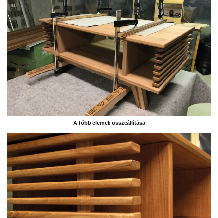
A főbb elemek összeállítása