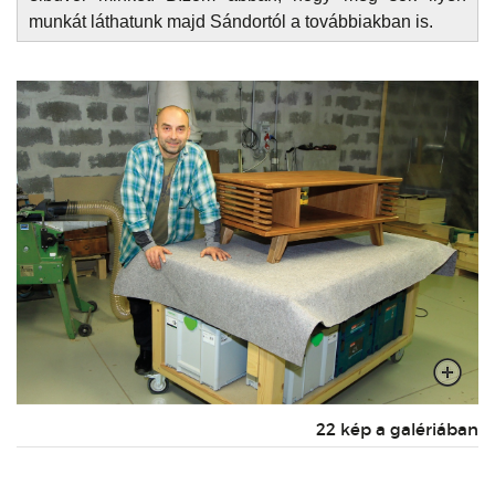
munkát láthatunk majd Sándortól a továbbiakban is.
22 kép a galériában