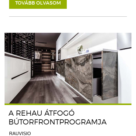
TOVÁBB OLVASOM
A REHAU ÁTFOGÓ
BÚTORFRONTPROGRAMJA
RAUVISIO