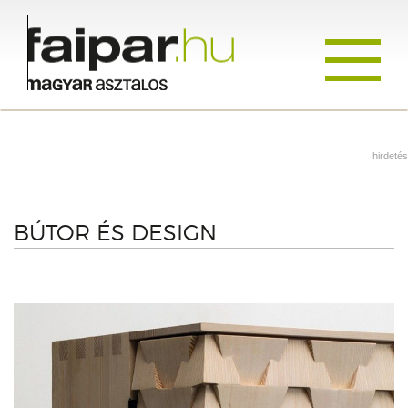
Toggle
navigati
hirdetés
BÚTOR ÉS DESIGN