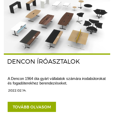
DENCON ÍRÓASZTALOK
A Dencon 1964 óta gyárt vállalatok számára irodabútorokat
és fogadóterekhez berendezéseket.
2022.02.14.
TOVÁBB OLVASOM