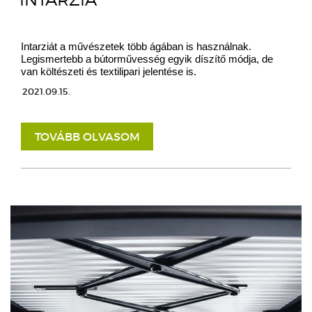
Intarziát a művészetek több ágában is használnak.
Legismertebb a bútorművesség egyik díszítő módja, de
van költészeti és textilipari jelentése is.
2021.09.15.
TOVÁBB OLVASOM