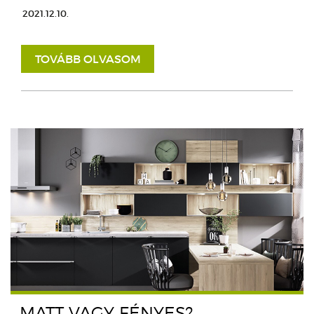
2021.12.10.
TOVÁBB OLVASOM
MATT VAGY FÉNYES?