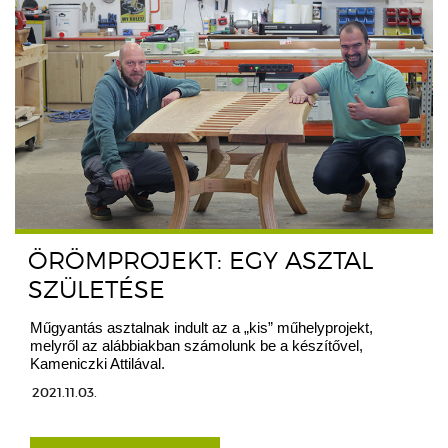
ÖRÖMPROJEKT: EGY ASZTAL
SZÜLETÉSE
Műgyantás asztalnak indult az a „kis” műhelyprojekt,
melyről az alábbiakban számolunk be a készítővel,
Kameniczki Attilával.
2021.11.03.