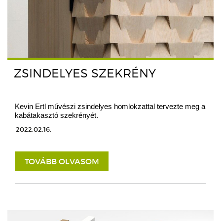
ZSINDELYES SZEKRÉNY
Kevin Ertl művészi zsindelyes homlokzattal tervezte meg a
kabátakasztó szekrényét.
2022.02.16.
TOVÁBB OLVASOM