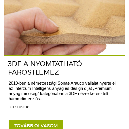
3DF A NYOMTATHATÓ
FAROSTLEMEZ
2019-ben a németországi Sonae Arauco vállalat nyerte el
az Interzum Intelligens anyag és design díját „Prémium
anyag minőség” kategóriában a 3DF névre keresztelt
háromdimenziós...
2021.09.08.
TOVÁBB OLVASOM