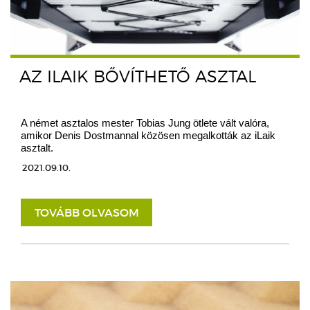
AZ ILAIK BŐVÍTHETŐ ASZTAL
A német asztalos mester Tobias Jung ötlete vált valóra,
amikor Denis Dostmannal közösen megalkották az iLaik
asztalt.
2021.09.10.
TOVÁBB OLVASOM