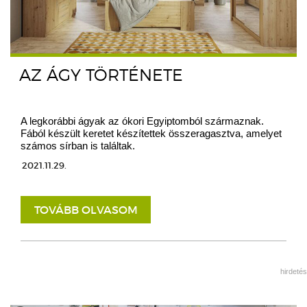
AZ ÁGY TÖRTÉNETE
A legkorábbi ágyak az ókori Egyiptomból származnak.
Fából készült keretet készítettek összeragasztva, amelyet
számos sírban is találtak.
2021.11.29.
TOVÁBB OLVASOM
hirdetés