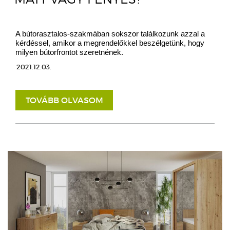
A bútorasztalos-szakmában sokszor találkozunk azzal a
kérdéssel, amikor a megrendelőkkel beszélgetünk, hogy
milyen bútorfrontot szeretnének.
2021.12.03.
TOVÁBB OLVASOM