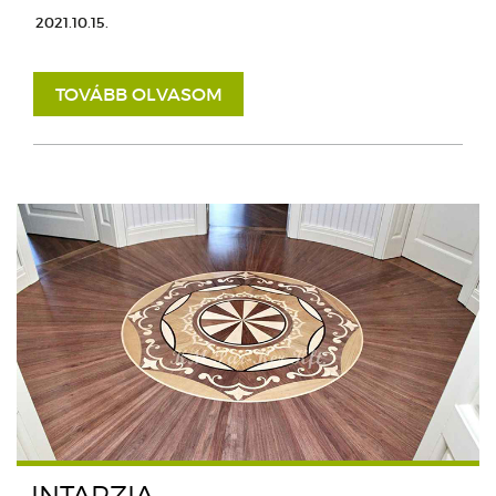
2021.10.15.
TOVÁBB OLVASOM
INTARZIA