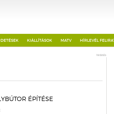
RDETÉSEK
KIÁLLÍTÁSOK
MATV
HÍRLEVÉL FELIR
hirdetés
YBÚTOR ÉPÍTÉSE
t