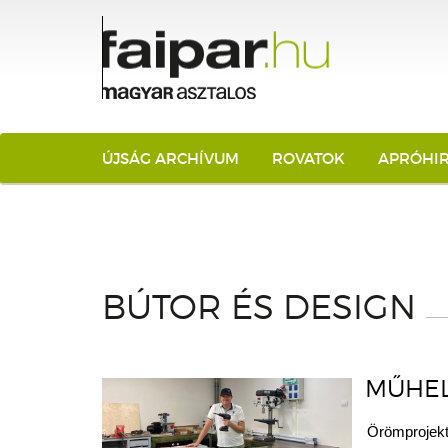
ÚJSÁG ARCHÍVUM
ROVATOK
APRÓHI
BÚTOR ÉS DESIGN
MŰHEL
Örömprojek