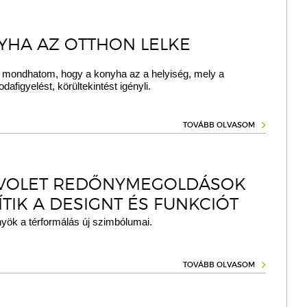
YHA AZ OTTHON LELKE
 mondhatom, hogy a konyha az a helyiség, mely a
dafigyelést, körültekintést igényli.
TOVÁBB OLVASOM
VOLET REDŐNYMEGOLDÁSOK
ÍTIK A DESIGNT ÉS FUNKCIÓT
yök a térformálás új szimbólumai.
TOVÁBB OLVASOM