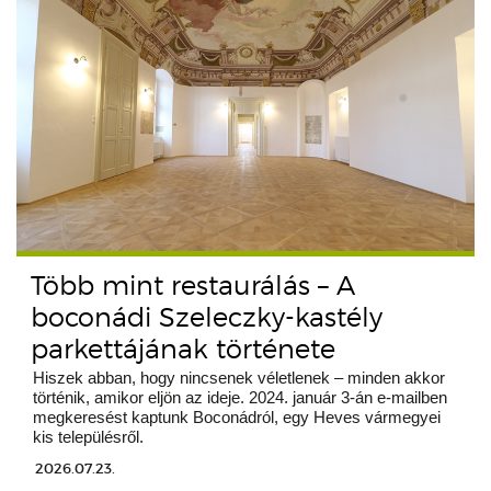
Több mint restaurálás – A
boconádi Szeleczky-kastély
parkettájának története
Hiszek abban, hogy nincsenek véletlenek – minden akkor
történik, amikor eljön az ideje. 2024. január 3-án e-mailben
megkeresést kaptunk Boconádról, egy Heves vármegyei
kis településről.
2026.07.23.