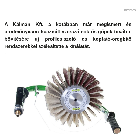
hirdetés
A Kálmán Kft. a korábban már megismert és
eredményesen használt szerszámok és gépek további
bővítésére új profilcsiszoló és koptató-öregbítő
rendszerekkel szélesítette a kínálatát.