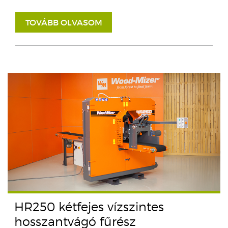
TOVÁBB OLVASOM
HR250 kétfejes vízszintes
hosszantvágó fűrész