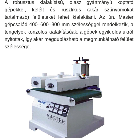
A robusztus kialakítású, olasz gyártmányú koptató
gépekkel, kefélt és rusztikus (akár szúnyomokat
tartalmazó) felületeket lehet kialakítani. Az ún. Master
gépcsalád 400–600–800 mm szélességgel rendelkezik, a
tengelyek konzolos kialakításúak, a gépek egyik oldalukról
nyitottak, így akár megduplázható a megmunkálható felület
szélessége.