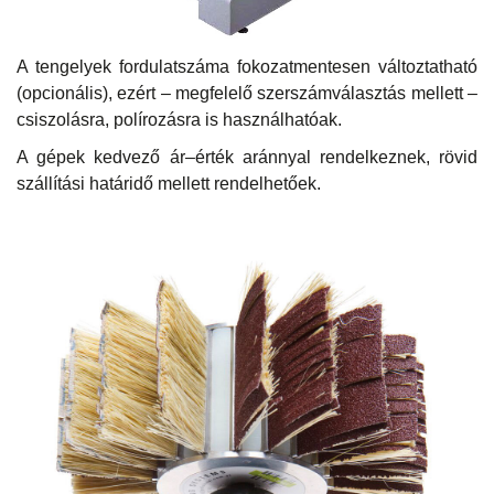
A tengelyek fordulatszáma fokozatmentesen változtatható
(opcionális), ezért – megfelelő szerszámválasztás mellett –
csiszolásra, polírozásra is használhatóak.
A gépek kedvező ár–érték aránnyal rendelkeznek, rövid
szállítási határidő mellett rendelhetőek.