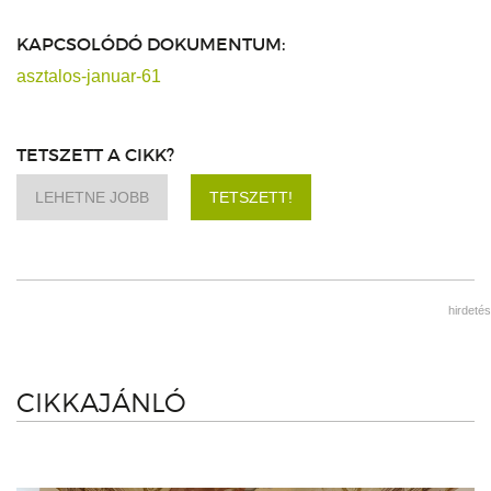
KAPCSOLÓDÓ DOKUMENTUM:
asztalos-januar-61
TETSZETT A CIKK?
LEHETNE JOBB
TETSZETT!
hirdetés
CIKKAJÁNLÓ