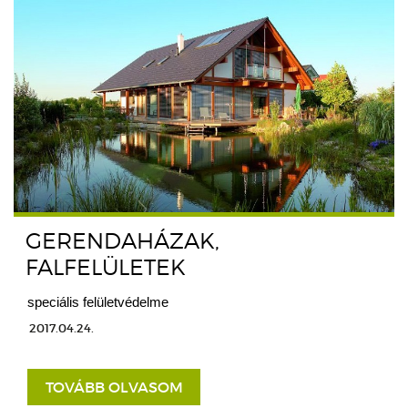
GERENDAHÁZAK,
FALFELÜLETEK
speciális felületvédelme
2017.04.24.
TOVÁBB OLVASOM