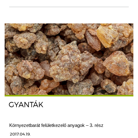
GYANTÁK
Környezetbarát felületkezelő anyagok – 3. rész
2017.04.19.