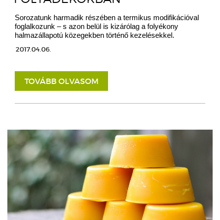
Sorozatunk harmadik részében a termikus modifikációval
foglalkozunk – s azon belül is kizárólag a folyékony
halmazállapotú közegekben történő kezelésekkel.
2017.04.06.
TOVÁBB OLVASOM