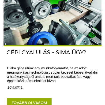
GÉPI GYALULÁS - SIMA ÜGY?
Hiába gépesítünk egy munkafolyamatot, ha az adott
megmunkálási technológia csupán keveset képes átvállalni
a hatékonyságból amiatt, mert sok beavatkozást, vagy
éppen kézi utómunkálatot kíván.
2017.07.12.
TOVÁBB OLVASOM