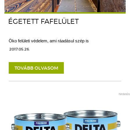
ÉGETETT FAFELÜLET
Öko felületi védelem, ami ráadásul szép is
2017.05.26.
TOVÁBB OLVASOM
hirdetés