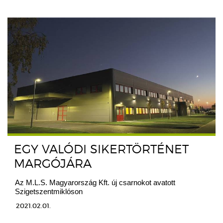
EGY VALÓDI SIKERTÖRTÉNET
MARGÓJÁRA
Az M.L.S. Magyarország Kft. új csarnokot avatott
Szigetszentmiklóson
2021.02.01.