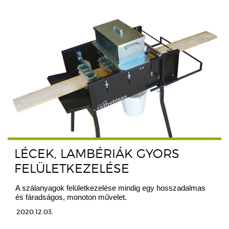
LÉCEK, LAMBÉRIÁK GYORS
FELÜLETKEZELÉSE
A szálanyagok felületkezelése mindig egy hosszadalmas
és fáradságos, monoton művelet.
2020.12.03.