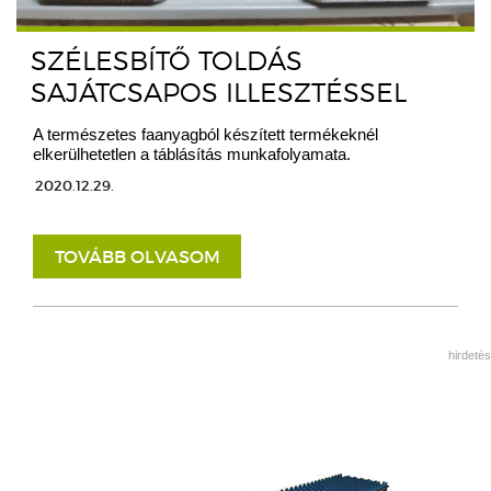
SZÉLESBÍTŐ TOLDÁS
SAJÁTCSAPOS ILLESZTÉSSEL
A természetes faanyagból készített termékeknél
elkerülhetetlen a táblásítás munkafolyamata.
2020.12.29.
TOVÁBB OLVASOM
hirdetés