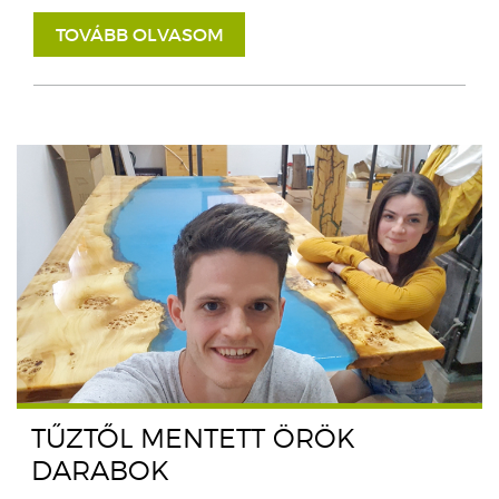
TOVÁBB OLVASOM
TŰZTŐL MENTETT ÖRÖK
DARABOK