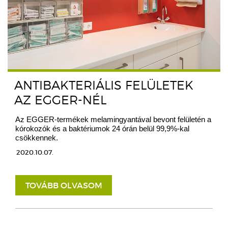
ANTIBAKTERIÁLIS FELÜLETEK
AZ EGGER-NÉL
Az EGGER-termékek melamingyantával bevont felületén a
kórokozók és a baktériumok 24 órán belül 99,9%-kal
csökkennek.
2020.10.07.
TOVÁBB OLVASOM