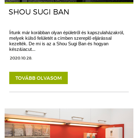
SHOU SUGI BAN
Írtunk már korábban olyan épületről és kapszulaházakról,
melyek külső felületét a címben szereplő eljárással
kezelték. De mi is az a Shou Sugi Ban és hogyan
kész&iacut...
2020.10.28.
TOVÁBB OLVASOM