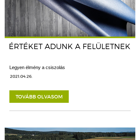
ÉRTÉKET ADUNK A FELÜLETNEK
Legyen élmény a csiszolás
2021.04.26.
TOVÁBB OLVASOM