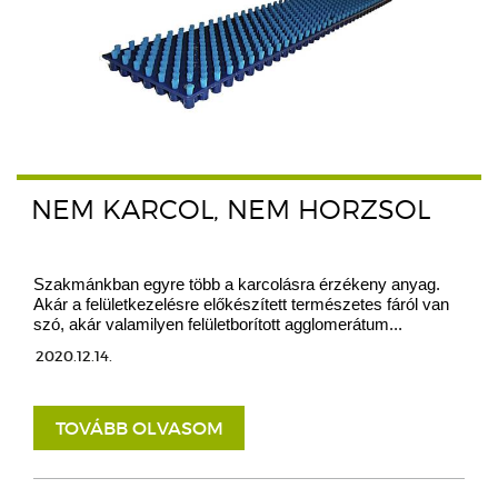
NEM KARCOL, NEM HORZSOL
Szakmánkban egyre több a karcolásra érzékeny anyag.
Akár a felületkezelésre előkészített természetes fáról van
szó, akár valamilyen felületborított agglomerátum...
2020.12.14.
TOVÁBB OLVASOM