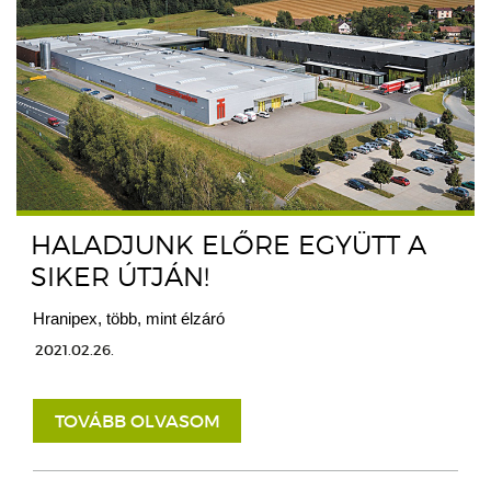
HALADJUNK ELŐRE EGYÜTT A
SIKER ÚTJÁN!
Hranipex, több, mint élzáró
2021.02.26.
TOVÁBB OLVASOM