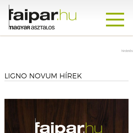
Toggle
navigati
hirdetés
LIGNO NOVUM HÍREK