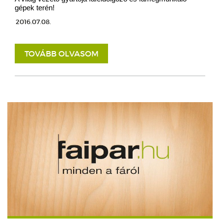
gépek terén!
2016.07.08.
TOVÁBB OLVASOM