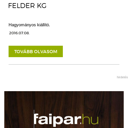
FELDER KG
Hagyományos kiállító.
2016.07.08.
TOVÁBB OLVASOM
hirdetés