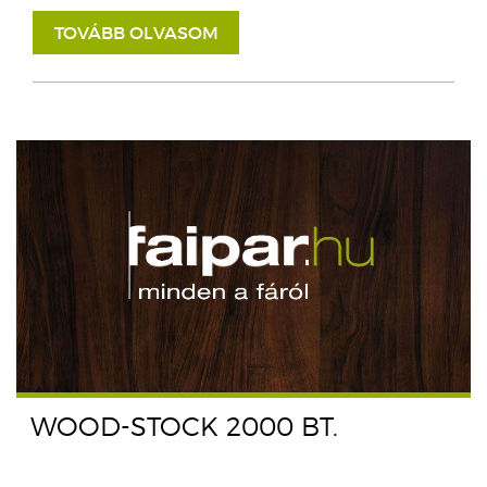
TOVÁBB OLVASOM
WOOD-STOCK 2000 BT.