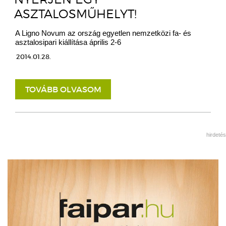
ASZTALOSMŰHELYT!
A Ligno Novum az ország egyetlen nemzetközi fa- és
asztalosipari kiállítása április 2-6
2014.01.28.
TOVÁBB OLVASOM
hirdetés