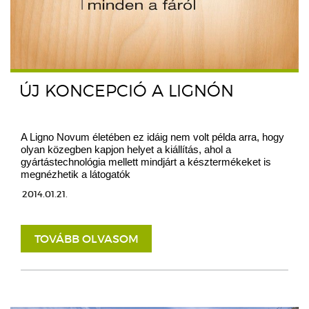
ÚJ KONCEPCIÓ A LIGNÓN
A Ligno Novum életében ez idáig nem volt példa arra, hogy
olyan közegben kapjon helyet a kiállítás, ahol a
gyártástechnológia mellett mindjárt a késztermékeket is
megnézhetik a látogatók
2014.01.21.
TOVÁBB OLVASOM