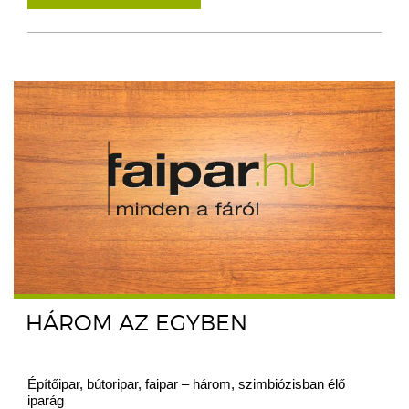
HÁROM AZ EGYBEN
Építőipar, bútoripar, faipar – három, szimbiózisban élő
iparág