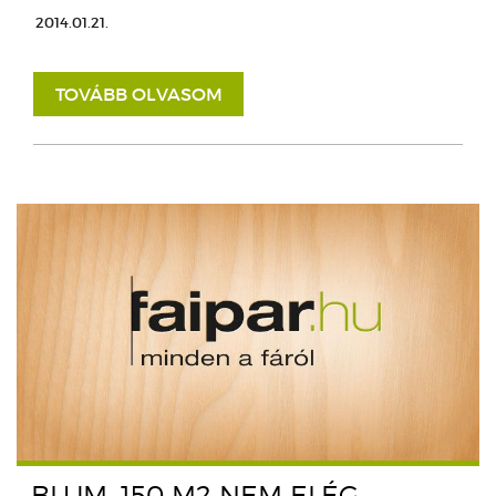
2014.01.21.
TOVÁBB OLVASOM
BLUM, 150 M2 NEM ELÉG...