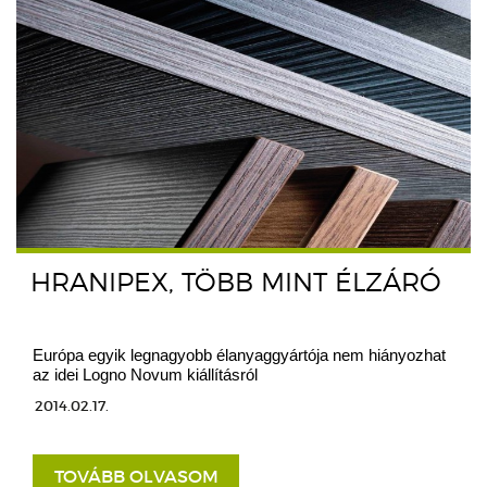
HRANIPEX, TÖBB MINT ÉLZÁRÓ
Európa egyik legnagyobb élanyaggyártója nem hiányozhat
az idei Logno Novum kiállításról
2014.02.17.
TOVÁBB OLVASOM