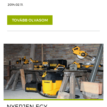
2014.02.11.
TOVÁBB OLVASOM
NYERJEN EGY