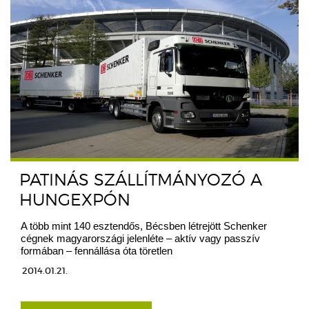
PATINÁS SZÁLLÍTMÁNYOZÓ A
HUNGEXPÓN
A több mint 140 esztendős, Bécsben létrejött Schenker
cégnek magyarországi jelenléte – aktív vagy passzív
formában – fennállása óta töretlen
2014.01.21.