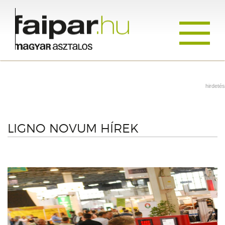
Toggle
navigati
hirdetés
LIGNO NOVUM HÍREK