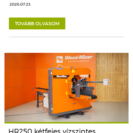
2026.07.23.
TOVÁBB OLVASOM
HR250 kétfejes vízszintes