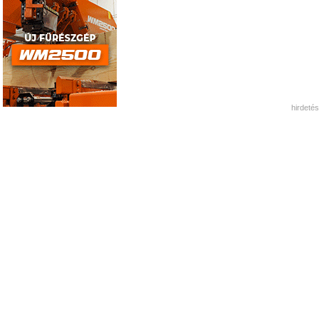
hirdetés