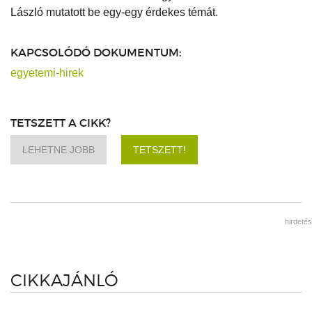
László mutatott be egy-egy érdekes témát.
KAPCSOLÓDÓ DOKUMENTUM:
egyetemi-hirek
TETSZETT A CIKK?
LEHETNE JOBB
TETSZETT!
hirdetés
CIKKAJÁNLÓ