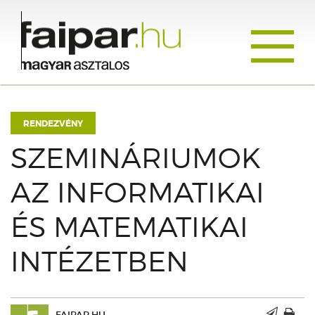
Toggle
navigati
RENDEZVÉNY
SZEMINÁRIUMOK
AZ INFORMATIKAI
ÉS MATEMATIKAI
INTÉZETBEN
FAIPAR.HU