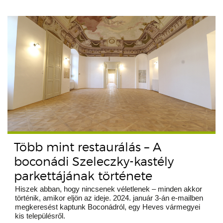
Több mint restaurálás – A
boconádi Szeleczky-kastély
parkettájának története
Hiszek abban, hogy nincsenek véletlenek – minden akkor
történik, amikor eljön az ideje. 2024. január 3-án e-mailben
megkeresést kaptunk Boconádról, egy Heves vármegyei
kis településről.