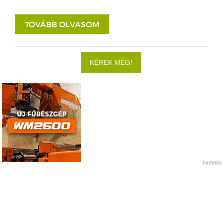
TOVÁBB OLVASOM
KÉREK MÉG!
hirdetés