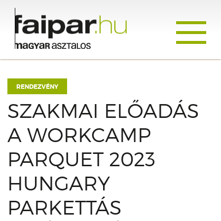
Toggle
navigati
RENDEZVÉNY
SZAKMAI ELŐADÁS
A WORKCAMP
PARQUET 2023
HUNGARY
PARKETTÁS