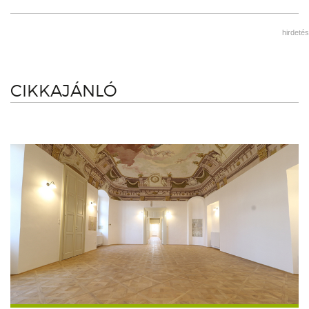
hirdetés
CIKKAJÁNLÓ