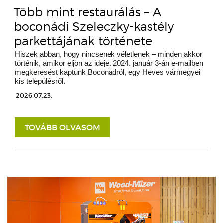
Több mint restaurálás – A
boconádi Szeleczky-kastély
parkettájának története
Hiszek abban, hogy nincsenek véletlenek – minden akkor
történik, amikor eljön az ideje. 2024. január 3-án e-mailben
megkeresést kaptunk Boconádról, egy Heves vármegyei
kis településről.
2026.07.23.
TOVÁBB OLVASOM