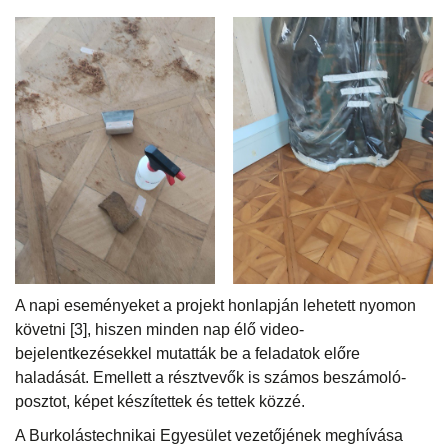
A napi eseményeket a projekt honlapján lehetett nyomon
követni [3], hiszen minden nap élő video-
bejelentkezésekkel mutatták be a feladatok előre
haladását. Emellett a résztvevők is számos beszámoló-
posztot, képet készítettek és tettek közzé.
A Burkolástechnikai Egyesület vezetőjének meghívása