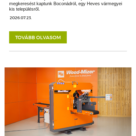
megkeresést kaptunk Boconádról, egy Heves vármegyei
kis településről.
2026.07.23.
TOVÁBB OLVASOM