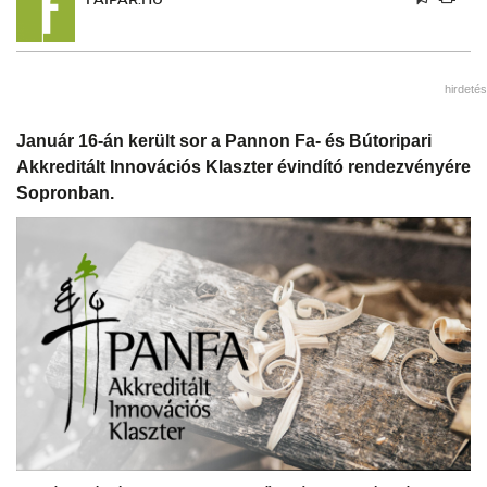
hirdetés
Január 16-án került sor a Pannon Fa- és Bútoripari
Akkreditált Innovációs Klaszter évindító rendezvényére
Sopronban.