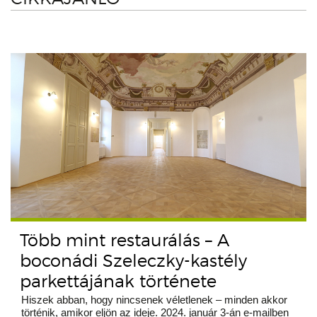
Több mint restaurálás – A
boconádi Szeleczky-kastély
parkettájának története
Hiszek abban, hogy nincsenek véletlenek – minden akkor
történik, amikor eljön az ideje. 2024. január 3-án e-mailben