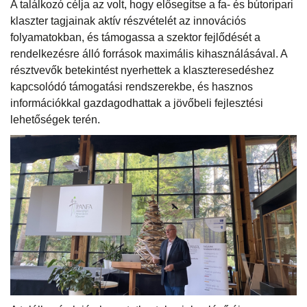
A találkozó célja az volt, hogy elősegítse a fa- és bútoripari
klaszter tagjainak aktív részvételét az innovációs
folyamatokban, és támogassa a szektor fejlődését a
rendelkezésre álló források maximális kihasználásával. A
résztvevők betekintést nyerhettek a klaszteresedéshez
kapcsolódó támogatási rendszerekbe, és hasznos
információkkal gazdagodhattak a jövőbeli fejlesztési
lehetőségek terén.