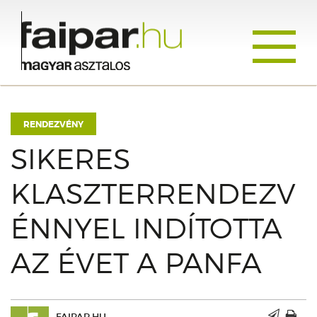
Toggle
navigati
RENDEZVÉNY
SIKERES
KLASZTERRENDEZV
ÉNNYEL INDÍTOTTA
AZ ÉVET A PANFA
FAIPAR.HU