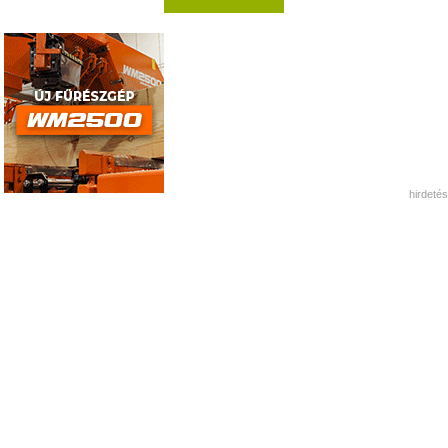
hirdetés