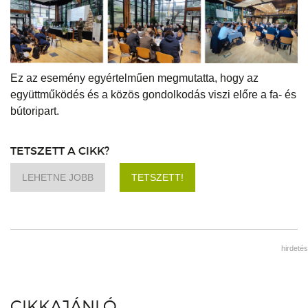
Ez az esemény egyértelműen megmutatta, hogy az
együttműködés és a közös gondolkodás viszi előre a fa- és
bútoripart.
TETSZETT A CIKK?
LEHETNE JOBB
TETSZETT!
hirdetés
CIKKAJÁNLÓ