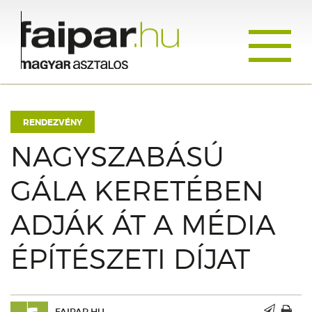
Toggle
navigati
RENDEZVÉNY
NAGYSZABÁSÚ
GÁLA KERETÉBEN
ADJÁK ÁT A MÉDIA
ÉPÍTÉSZETI DÍJAT
FAIPAR.HU