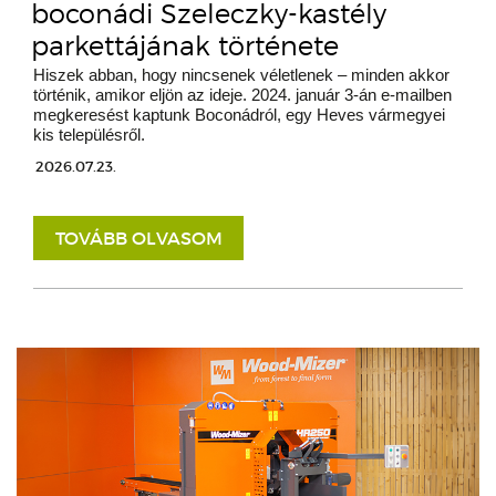
boconádi Szeleczky-kastély
parkettájának története
Hiszek abban, hogy nincsenek véletlenek – minden akkor
történik, amikor eljön az ideje. 2024. január 3-án e-mailben
megkeresést kaptunk Boconádról, egy Heves vármegyei
kis településről.
2026.07.23.
TOVÁBB OLVASOM