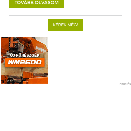
TOVÁBB OLVASOM
KÉREK MÉG!
hirdetés