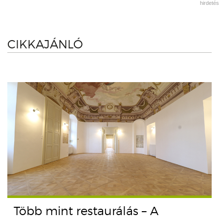
hirdetés
CIKKAJÁNLÓ
Több mint restaurálás – A