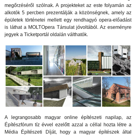
megőrzéséről szólnak. A projekteket az este folyamán az
alkotók 5 percben prezentálják a közönségnek, amely az
épületek történetei mellett egy rendhagyó opera-előadást
is láthat a MOLTOpera Társulat jóvoltából. Az eseményre
jegyek a Ticketportál oldalán válthatók.
A legrangosabb magyar online építészeti napilap, az
Építészfórum tíz évvel ezelőtt azzal a céllal hozta létre a
Média Építészeti Díját, hogy a magyar építészek által