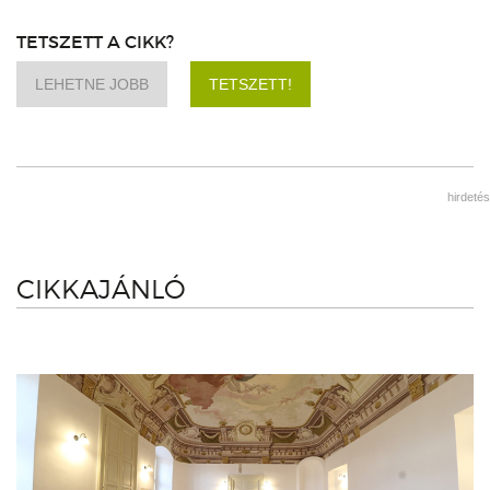
TETSZETT A CIKK?
LEHETNE JOBB
TETSZETT!
hirdetés
CIKKAJÁNLÓ