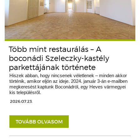
Több mint restaurálás – A
boconádi Szeleczky-kastély
parkettájának története
Hiszek abban, hogy nincsenek véletlenek – minden akkor
történik, amikor eljön az ideje. 2024. január 3-án e-mailben
megkeresést kaptunk Boconádról, egy Heves vármegyei
kis településről.
2026.07.23.
TOVÁBB OLVASOM