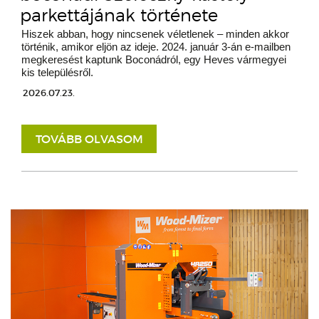
parkettájának története
Hiszek abban, hogy nincsenek véletlenek – minden akkor
történik, amikor eljön az ideje. 2024. január 3-án e-mailben
megkeresést kaptunk Boconádról, egy Heves vármegyei
kis településről.
2026.07.23.
TOVÁBB OLVASOM