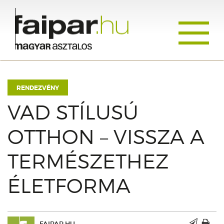
Toggle
navigati
RENDEZVÉNY
VAD STÍLUSÚ
OTTHON – VISSZA A
TERMÉSZETHEZ
ÉLETFORMA
FAIPAR.HU