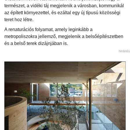
természet, a vidéki táj megjelenik a városban, kommunikál
az épített környezettel, és ezáltal egy új típusú közösségi
teret hoz létre.
A renaturációs folyamat, amely leginkább a
metropoliszokra jellemző, megjelenik a belsőépítészetben
és a belső terek dizájnjában is.
hirdetés