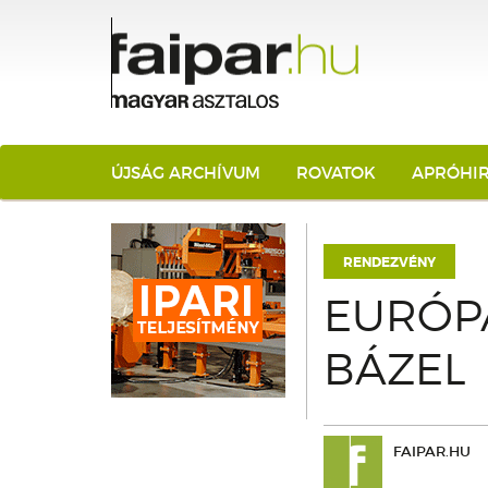
ÚJSÁG ARCHÍVUM
ROVATOK
APRÓHI
RENDEZVÉNY
EURÓPA
BÁZEL
FAIPAR.HU