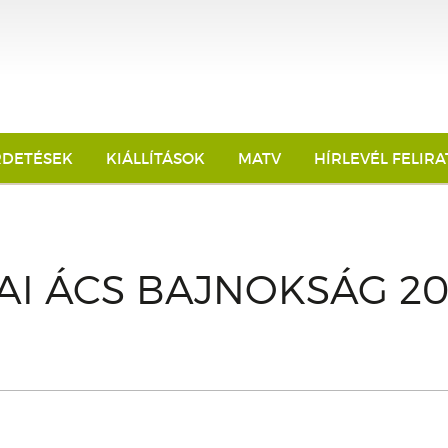
RDETÉSEK
KIÁLLÍTÁSOK
MATV
HÍRLEVÉL FELIR
I ÁCS BAJNOKSÁG 201