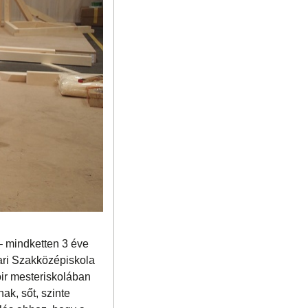
– mindketten 3 éve
ari Szakközépiskola
ir mesteriskolában
ak, sőt, szinte