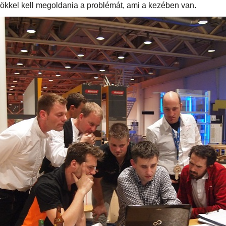
ökkel kell megoldania a problémát, ami a kezében van.