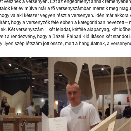
zt vesznek a versenyen. Ezt az engedményt annak reményében 
atalok két év múlva már a fő versenyszámban méretik meg magu
hogy valaki kétszer vegyen részt a versenyen. Idén már akkora 
ránt, hogy a versenyzők fele ebben a kategóriában nevezett –
ek. Két versenyszám = két feladat, kétféle alapanyag, két időbe
elt a rendezvény, hogy a Bázeli Faipari Kiállításon két standot i
 ilyen szép létszám jött össze, mert a hangulatnak, a versenyne