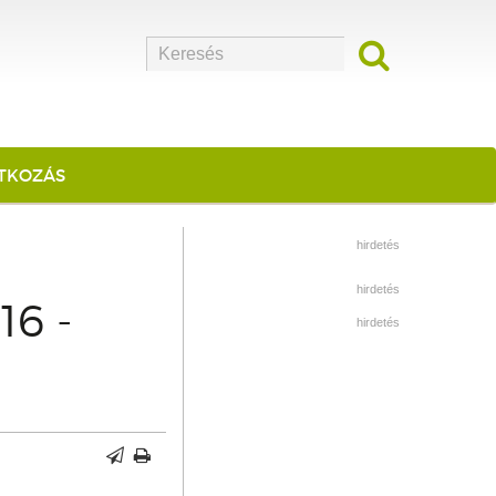
ATKOZÁS
hirdetés
hirdetés
6 -
hirdetés