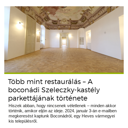
Több mint restaurálás – A
boconádi Szeleczky-kastély
parkettájának története
Hiszek abban, hogy nincsenek véletlenek – minden akkor
történik, amikor eljön az ideje. 2024. január 3-án e-mailben
megkeresést kaptunk Boconádról, egy Heves vármegyei
kis településről.