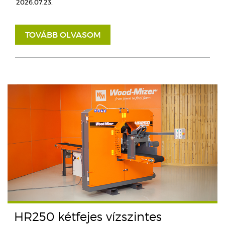
2026.07.23.
TOVÁBB OLVASOM
HR250 kétfejes vízszintes