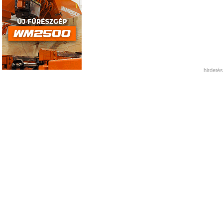
hirdetés